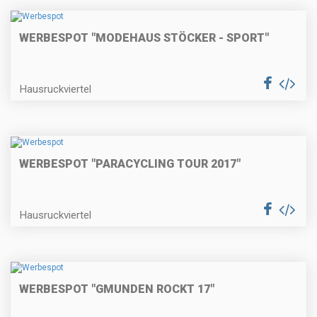
WERBESPOT "MODEHAUS STÖCKER - SPORT"
Hausruckviertel
WERBESPOT "PARACYCLING TOUR 2017"
Hausruckviertel
WERBESPOT "GMUNDEN ROCKT 17"