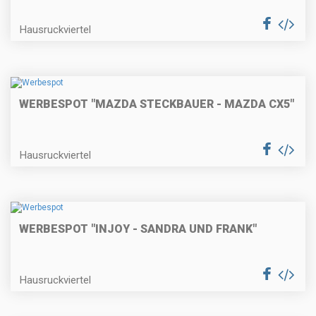
Hausruckviertel
WERBESPOT "MAZDA STECKBAUER - MAZDA CX5"
Hausruckviertel
WERBESPOT "INJOY - SANDRA UND FRANK"
Hausruckviertel