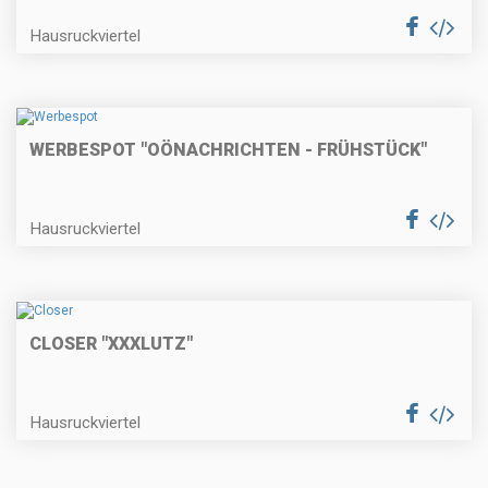
Hausruckviertel
WERBESPOT "OÖNACHRICHTEN - FRÜHSTÜCK"
Hausruckviertel
CLOSER "XXXLUTZ"
Hausruckviertel