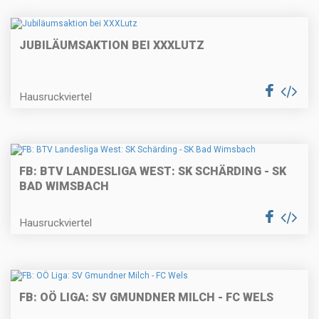
JUBILÄUMSAKTION BEI XXXLUTZ
Hausruckviertel
FB: BTV LANDESLIGA WEST: SK SCHÄRDING - SK
BAD WIMSBACH
Hausruckviertel
FB: OÖ LIGA: SV GMUNDNER MILCH - FC WELS