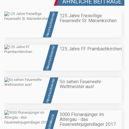
ÄHNLICHE BEITRÄGE
Hausruckviertel
125 Jahre Freiwillige
Feuerwehr St. Marienkirchen
Hausruckviertel
125 Jahre FF Prambachkirchen
Hausruckviertel
So sehen Feuerwehr-
Weltmeister aus!
3000 Florianijünger im
Vöcklabruck
Attergau - das
Feuerwehrjugendlager 2017