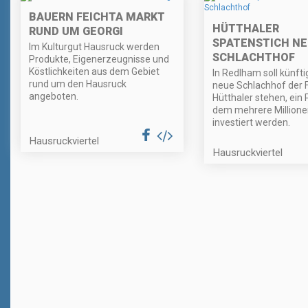
BAUERN FEICHTA MARKT
HÜTTHALER
RUND UM GEORGI
SPATENSTICH NE
Im Kulturgut Hausruck werden
SCHLACHTHOF
Produkte, Eigenerzeugnisse und
Köstlichkeiten aus dem Gebiet
In Redlham soll künfti
rund um den Hausruck
neue Schlachhof der 
angeboten.
Hütthaler stehen, ein 
dem mehrere Millione
investiert werden.
Hausruckviertel
Hausruckviertel