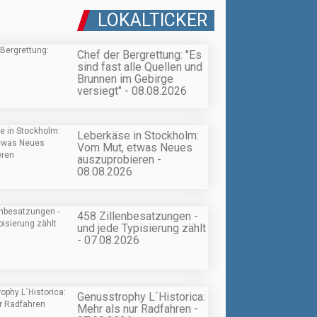
LOKALTICKER
Chef der Bergrettung: "Es
sind fast alle Quellen und
Brunnen im Gebirge
versiegt" - 08.08.2026
Leberkäse in Stockholm:
Vom Mut, etwas Neues
auszuprobieren -
08.08.2026
458 Zillenbesatzungen -
und jede Typisierung zählt
- 07.08.2026
Genusstrophy L´Historica:
Mehr als nur Radfahren -