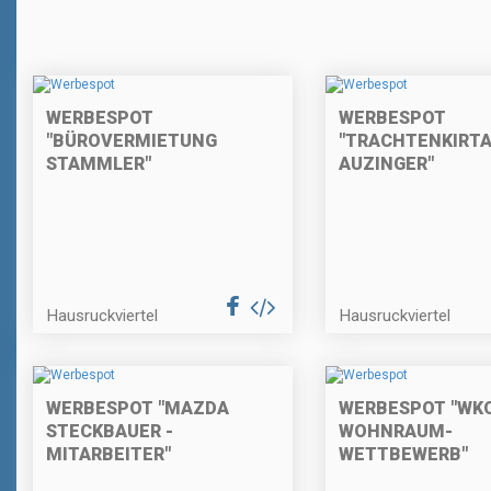
WERBESPOT
WERBESPOT
"BÜROVERMIETUNG
"TRACHTENKIRTA
STAMMLER"
AUZINGER"
Hausruckviertel
Hausruckviertel
WERBESPOT "MAZDA
WERBESPOT "WK
STECKBAUER -
WOHNRAUM-
MITARBEITER"
WETTBEWERB"