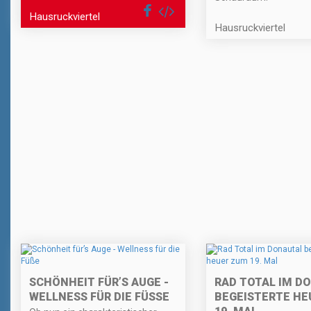
Hausruckviertel
Hausruckviertel
SCHÖNHEIT FÜR’S AUGE -
RAD TOTAL IM D
WELLNESS FÜR DIE FÜSSE
BEGEISTERTE HE