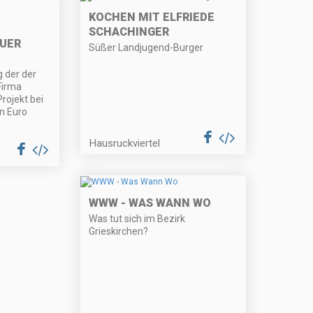
KOCHEN MIT ELFRIEDE
SCHACHINGER
UER
Süßer Landjugend-Burger
g der der
Firma
Projekt bei
n Euro
Hausruckviertel
WWW - WAS WANN WO
Was tut sich im Bezirk
Grieskirchen?