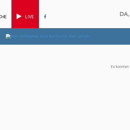
CHE
LIVE
Es konnten 