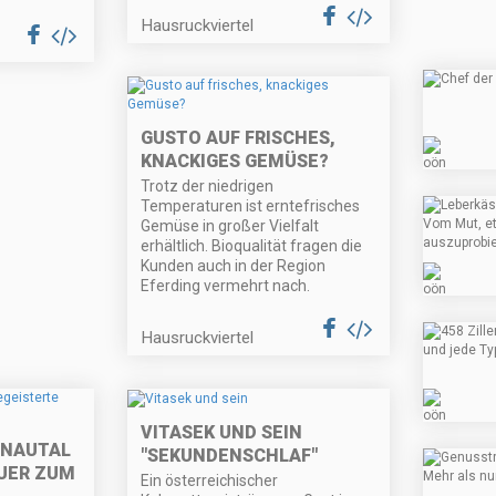
Hausruckviertel
GUSTO AUF FRISCHES,
KNACKIGES GEMÜSE?
Trotz der niedrigen
Temperaturen ist erntefrisches
Gemüse in großer Vielfalt
erhältlich. Bioqualität fragen die
Kunden auch in der Region
Eferding vermehrt nach.
Hausruckviertel
VITASEK UND SEIN
ONAUTAL
"SEKUNDENSCHLAF"
UER ZUM
Ein österreichischer