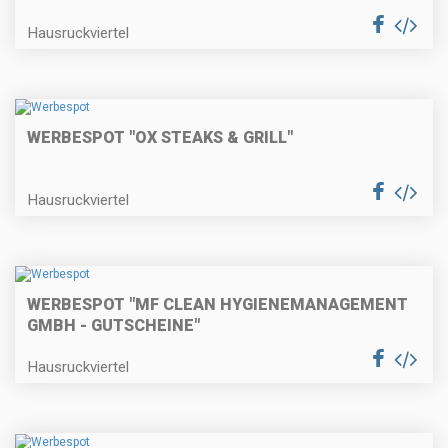
Hausruckviertel
WERBESPOT "OX STEAKS & GRILL"
Hausruckviertel
WERBESPOT "MF CLEAN HYGIENEMANAGEMENT
GMBH - GUTSCHEINE"
Hausruckviertel