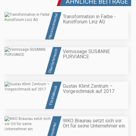
ÄHNLICHE BEITRÄGE
Hausruckviertel
Transformation in Farbe -
Kunstforum Linz AG
Oberösterreich
Vernissage SUSANNE
PURVIANCE
Gustav Klimt Zentrum –
Vöcklabruck
Vorgeschmack auf 2017
WKO Braunau setzt sich vor
Innviertel
Ort für seine Unternehmer ein