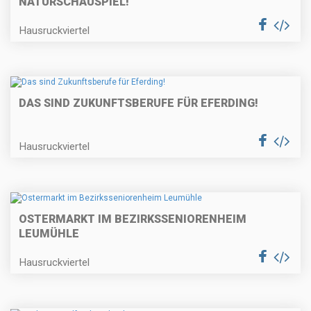
NATURSCHAUSPIEL!
Hausruckviertel
DAS SIND ZUKUNFTSBERUFE FÜR EFERDING!
Hausruckviertel
OSTERMARKT IM BEZIRKSSENIORENHEIM
LEUMÜHLE
Hausruckviertel