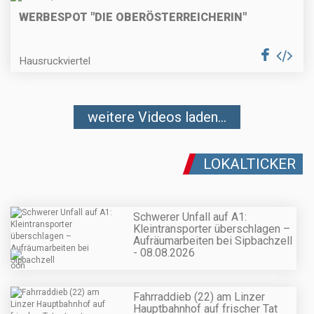
WERBESPOT "DIE OBERÖSTERREICHERIN"
Hausruckviertel
weitere Videos laden...
LOKALTICKER
Schwerer Unfall auf A1:
Kleintransporter überschlagen –
Aufräumarbeiten bei Sipbachzell
- 08.08.2026
Fahrraddieb (22) am Linzer
Hauptbahnhof auf frischer Tat