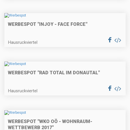
WERBESPOT "INJOY - FACE FORCE"
Hausruckviertel
WERBESPOT "RAD TOTAL IM DONAUTAL"
Hausruckviertel
WERBESPOT "WKO OÖ - WOHNRAUM-
WETTBEWERB 2017"