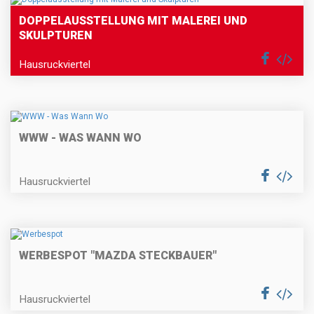
DOPPELAUSSTELLUNG MIT MALEREI UND
SKULPTUREN
Hausruckviertel
WWW - WAS WANN WO
Hausruckviertel
WERBESPOT "MAZDA STECKBAUER"
Hausruckviertel