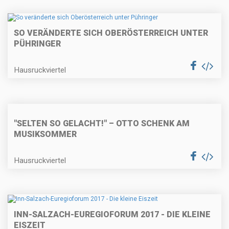
SO VERÄNDERTE SICH OBERÖSTERREICH UNTER
PÜHRINGER
Hausruckviertel
"SELTEN SO GELACHT!" – OTTO SCHENK AM
MUSIKSOMMER
Hausruckviertel
INN-SALZACH-EUREGIOFORUM 2017 - DIE KLEINE
EISZEIT