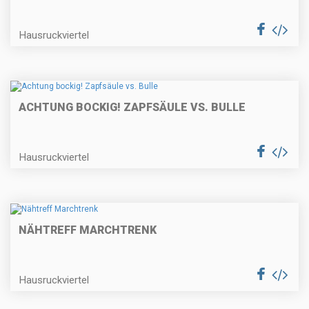
Hausruckviertel
ACHTUNG BOCKIG! ZAPFSÄULE VS. BULLE
Hausruckviertel
NÄHTREFF MARCHTRENK
Hausruckviertel