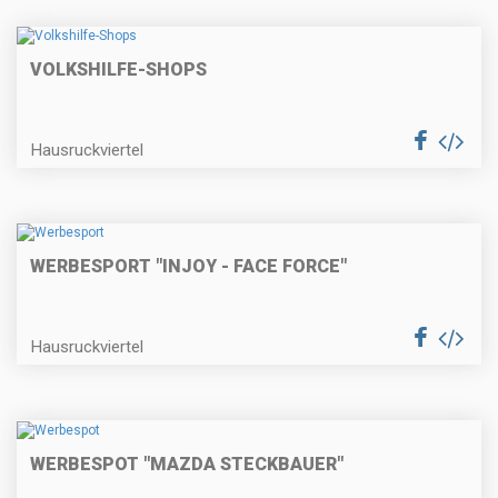
VOLKSHILFE-SHOPS
Hausruckviertel
WERBESPORT "INJOY - FACE FORCE"
Hausruckviertel
WERBESPOT "MAZDA STECKBAUER"