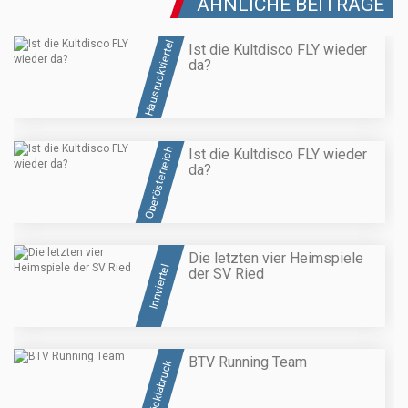
ÄHNLICHE BEITRÄGE
Hausruckviertel
Ist die Kultdisco FLY wieder
da?
Oberösterreich
Ist die Kultdisco FLY wieder
da?
Die letzten vier Heimspiele
Innviertel
der SV Ried
BTV Running Team
Vöcklabruck