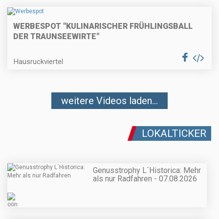
WERBESPOT "KULINARISCHER FRÜHLINGSBALL
DER TRAUNSEEWIRTE"
Hausruckviertel
weitere Videos laden...
LOKALTICKER
Genusstrophy L´Historica: Mehr
als nur Radfahren - 07.08.2026