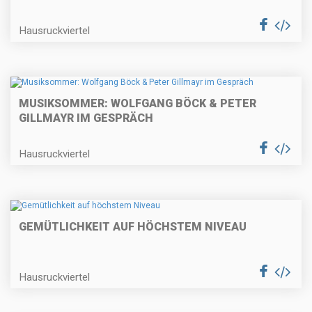
Hausruckviertel
MUSIKSOMMER: WOLFGANG BÖCK & PETER
GILLMAYR IM GESPRÄCH
Hausruckviertel
GEMÜTLICHKEIT AUF HÖCHSTEM NIVEAU
Hausruckviertel