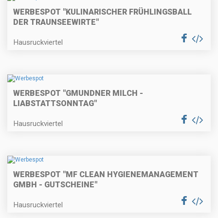
WERBESPOT "KULINARISCHER FRÜHLINGSBALL
DER TRAUNSEEWIRTE"
Hausruckviertel
WERBESPOT "GMUNDNER MILCH -
LIABSTATTSONNTAG"
Hausruckviertel
WERBESPOT "MF CLEAN HYGIENEMANAGEMENT
GMBH - GUTSCHEINE"
Hausruckviertel