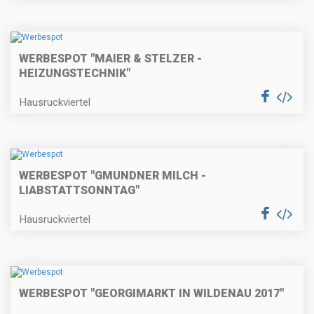
WERBESPOT "MAIER & STELZER -
HEIZUNGSTECHNIK"
Hausruckviertel
WERBESPOT "GMUNDNER MILCH -
LIABSTATTSONNTAG"
Hausruckviertel
WERBESPOT "GEORGIMARKT IN WILDENAU 2017"