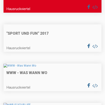
Hausruckviertel
"SPORT UND FUN" 2017
Hausruckviertel
WWW - WAS WANN WO
Hausruckviertel