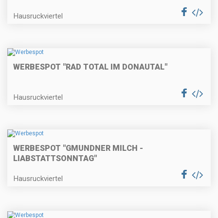
Hausruckviertel
WERBESPOT "RAD TOTAL IM DONAUTAL"
Hausruckviertel
WERBESPOT "GMUNDNER MILCH -
LIABSTATTSONNTAG"
Hausruckviertel