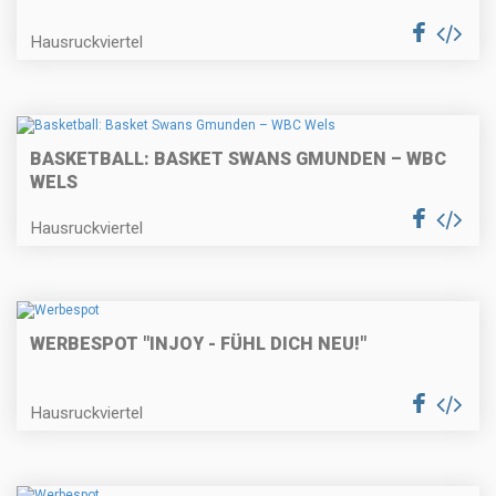
Hausruckviertel
BASKETBALL: BASKET SWANS GMUNDEN – WBC
WELS
Hausruckviertel
WERBESPOT "INJOY - FÜHL DICH NEU!"
Hausruckviertel