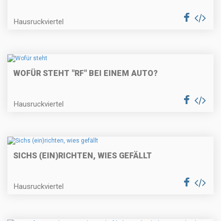
Hausruckviertel
WOFÜR STEHT "RF" BEI EINEM AUTO?
Hausruckviertel
SICHS (EIN)RICHTEN, WIES GEFÄLLT
Hausruckviertel