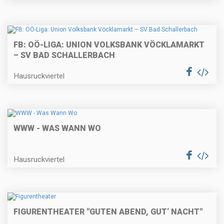
FB: OÖ-LIGA: UNION VOLKSBANK VÖCKLAMARKT
– SV BAD SCHALLERBACH
Hausruckviertel
WWW - WAS WANN WO
Hausruckviertel
FIGURENTHEATER "GUTEN ABEND, GUT‘ NACHT"