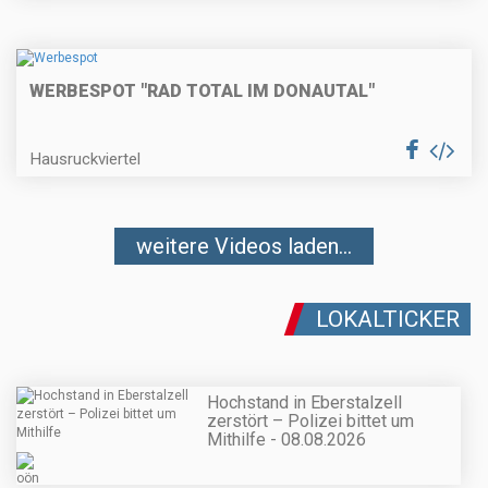
WERBESPOT "RAD TOTAL IM DONAUTAL"
Hausruckviertel
weitere Videos laden...
LOKALTICKER
Hochstand in Eberstalzell
zerstört – Polizei bittet um
Mithilfe - 08.08.2026