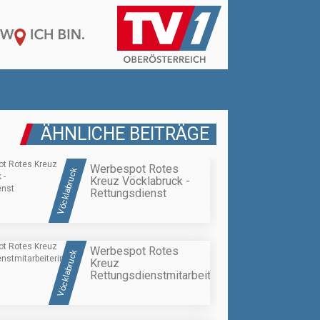
ÄHNLICHE BEITRÄGE
Werbespot Rotes
Vöcklabruck
Kreuz Vöcklabruck -
Rettungsdienst
Werbespot Rotes
Vöcklabruck
Kreuz
Rettungsdienstmitarbeiterin