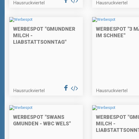
Hausruckviertel
Hausruckviertel
WERBESPOT "GMUNDNER
WERBESPOT "3 
MILCH -
IM SCHNEE"
LIABSTATTSONNTAG"
Hausruckviertel
Hausruckviertel
WERBESPOT "SWANS
WERBESPOT "GM
GMUNDEN - WBC WELS"
MILCH -
LIABSTATTSONN