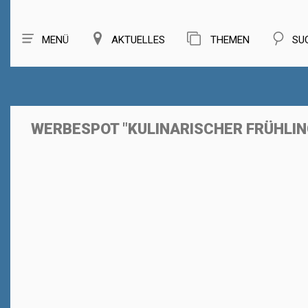
MENÜ
AKTUELLES
THEMEN
SU
WERBESPOT "KULINARISCHER FRÜHLI