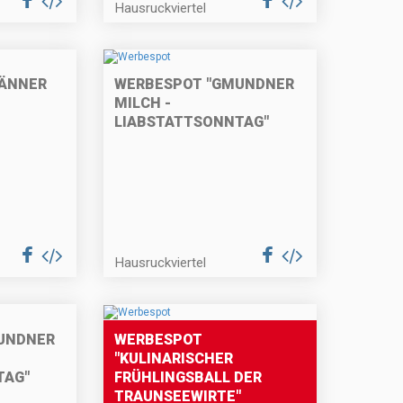
Hausruckviertel
MÄNNER
WERBESPOT "GMUNDNER
MILCH -
LIABSTATTSONNTAG"
Hausruckviertel
UNDNER
WERBESPOT
"KULINARISCHER
TAG"
FRÜHLINGSBALL DER
TRAUNSEEWIRTE"