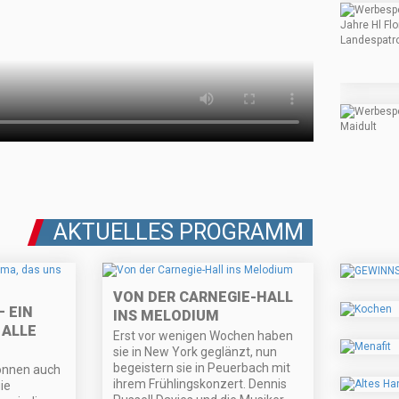
AKTUELLES PROGRAMM
VON DER CARNEGIE-HALL
 EIN
INS MELODIUM
 ALLE
Erst vor wenigen Wochen haben
sie in New York geglänzt, nun
begeistern sie in Peuerbach mit
önnen auch
ihrem Frühlingskonzert. Dennis
ie