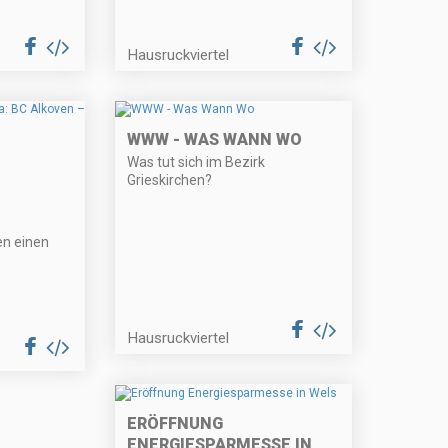
Hausruckviertel
WWW - WAS WANN WO
Was tut sich im Bezirk
Grieskirchen?
n einen
Hausruckviertel
ERÖFFNUNG
ENERGIESPARMESSE IN