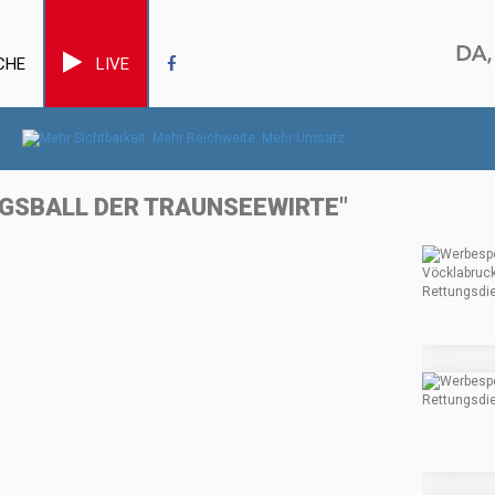
CHE
LIVE
NGSBALL DER TRAUNSEEWIRTE"