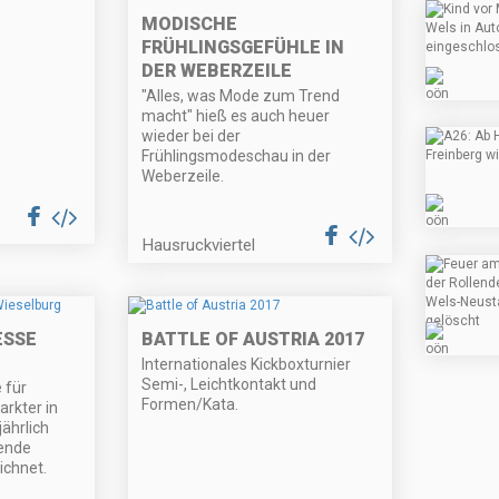
MODISCHE
FRÜHLINGSGEFÜHLE IN
DER WEBERZEILE
"Alles, was Mode zum Trend
macht" hieß es auch heuer
wieder bei der
Frühlingsmodeschau in der
Weberzeile.
Hausruckviertel
ESSE
BATTLE OF AUSTRIA 2017
Internationales Kickboxturnier
Semi-, Leichtkontakt und
 für
Formen/Kata.
arkter in
ährlich
ende
ichnet.