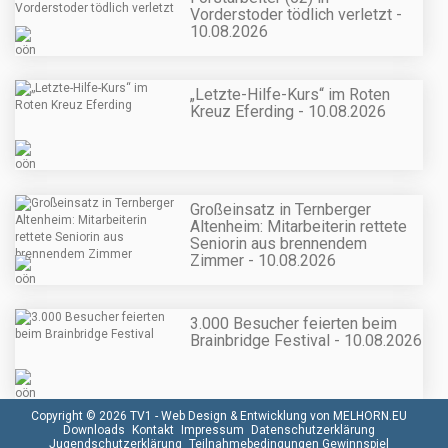
Vorderstoder tödlich verletzt -
10.08.2026
„Letzte-Hilfe-Kurs“ im Roten
Kreuz Eferding - 10.08.2026
Großeinsatz in Ternberger
Altenheim: Mitarbeiterin rettete
Seniorin aus brennendem
Zimmer - 10.08.2026
3.000 Besucher feierten beim
Brainbridge Festival - 10.08.2026
Copyright © 2026 TV1 -
Web Design & Entwicklung von MELHORN.EU
Downloads
Kontakt
Impressum
Datenschutzerklärung
Jugendschutzerklärung
Teilnahmebedingungen Gewinnspiel