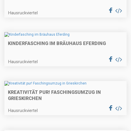
Hausruckviertel
KINDERFASCHING IM BRÄUHAUS EFERDING
Hausruckviertel
KREATIVITÄT PUR! FASCHINGSUMZUG IN
GRIESKIRCHEN
Hausruckviertel