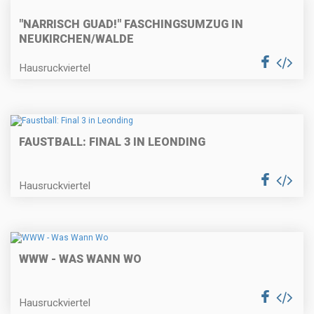
"NARRISCH GUAD!" FASCHINGSUMZUG IN
NEUKIRCHEN/WALDE
Hausruckviertel
FAUSTBALL: FINAL 3 IN LEONDING
Hausruckviertel
WWW - WAS WANN WO
Hausruckviertel