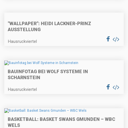
"WALLPAPER": HEIDI LACKNER-PRINZ
AUSSTELLUNG
Hausruckviertel
BAUINFOTAG BEI WOLF SYSTEME IN
SCHARNSTEIN
Hausruckviertel
BASKETBALL: BASKET SWANS GMUNDEN – WBC
WELS