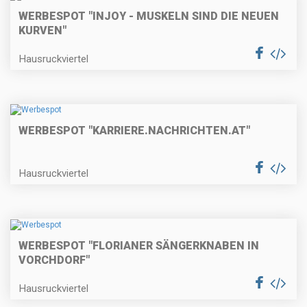
WERBESPOT "INJOY - MUSKELN SIND DIE NEUEN
KURVEN"
Hausruckviertel
WERBESPOT "KARRIERE.NACHRICHTEN.AT"
Hausruckviertel
WERBESPOT "FLORIANER SÄNGERKNABEN IN
VORCHDORF"
Hausruckviertel