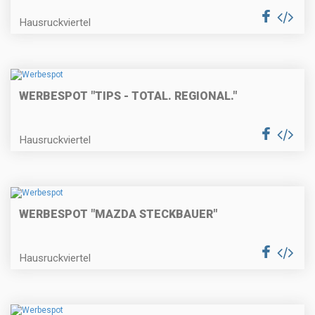
Hausruckviertel
WERBESPOT "TIPS - TOTAL. REGIONAL."
Hausruckviertel
WERBESPOT "MAZDA STECKBAUER"
Hausruckviertel