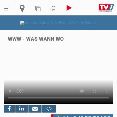
WWW - WAS WANN WO