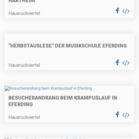
HARTHEIM
Hausruckviertel
"HERBSTAUSLESE" DER MUSIKSCHULE EFERDING
Hausruckviertel
BESUCHERANDRANG BEIM KRAMPUSLAUF IN
EFERDING
Hausruckviertel