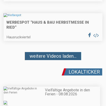
WERBESPOT "HAUS & BAU HERBSTMESSE IN
RIED"
Hausruckviertel
weitere Videos laden...
LOKALTICKER
Vielfältige Angebote in den
Ferien - 08.08.2026