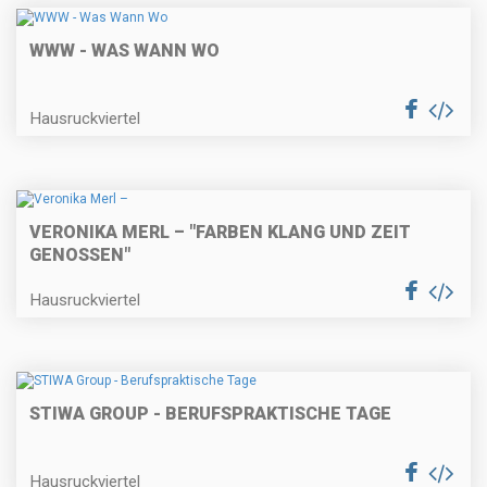
WWW - WAS WANN WO
Hausruckviertel
VERONIKA MERL – "FARBEN KLANG UND ZEIT
GENOSSEN"
Hausruckviertel
STIWA GROUP - BERUFSPRAKTISCHE TAGE
Hausruckviertel