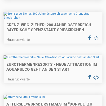
GRENZ-WEG-ZIEHER: 200 JAHRE ÖSTERREICH-
BAYERISCHE GRENZSTADT GRIESKIRCHEN
Hausruckviertel
EUROTHERMENRESORTS - NEUE ATTRAKTION IM
AQUAPULCO GEHT AN DEN START
Hausruckviertel
ATTERSEE/WURM: ERSTMALS IM "DOPPEL" ZU