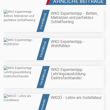
ÄHNLICHE BEITRÄGE
WKO Expertentipp - Betten,
Vöcklabruck
Matratzen und perfektes
Schlaffeeling
WKO Expertentipp -
Vöcklabruck
Wohlfühlen
WKO Expertentipp:
Vöcklabruck
Lehrlingsausbildung
Elektrofachhandel
WKOÖ - Lehre als Installateur
Innviertel