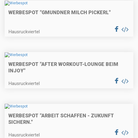
WERBESPOT "GMUNDNER MILCH PICKERL"
Hausruckviertel
WERBESPOT "AFTER WORKOUT-LOUNGE BEIM
INJOY"
Hausruckviertel
WERBESPOT "ARBEIT SCHAFFEN - ZUKUNFT
SICHERN."
Hausruckviertel