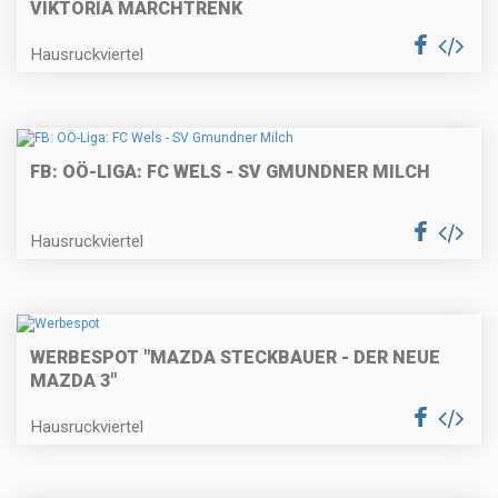
VIKTORIA MARCHTRENK
Hausruckviertel
FB: OÖ-LIGA: FC WELS - SV GMUNDNER MILCH
Hausruckviertel
WERBESPOT "MAZDA STECKBAUER - DER NEUE
MAZDA 3"
Hausruckviertel