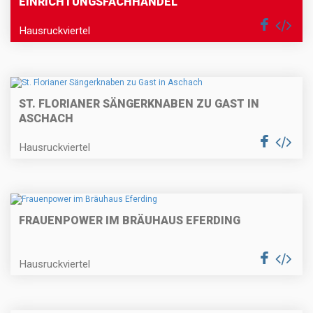
EINRICHTUNGSFACHHANDEL"
Hausruckviertel
ST. FLORIANER SÄNGERKNABEN ZU GAST IN
ASCHACH
Hausruckviertel
FRAUENPOWER IM BRÄUHAUS EFERDING
Hausruckviertel