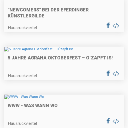
"NEWCOMERS" BEI DER EFERDINGER
KÜNSTLERGILDE
Hausruckviertel
5 JAHRE AGRANA OKTOBERFEST – O´ZAPFT IS!
Hausruckviertel
WWW - WAS WANN WO
Hausruckviertel