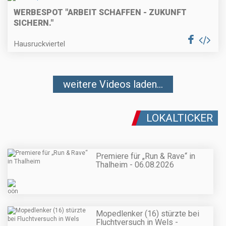
WERBESPOT "ARBEIT SCHAFFEN - ZUKUNFT
SICHERN."
Hausruckviertel
weitere Videos laden...
LOKALTICKER
Premiere für „Run & Rave“ in
Thalheim - 06.08.2026
Mopedlenker (16) stürzte bei
Fluchtversuch in Wels -