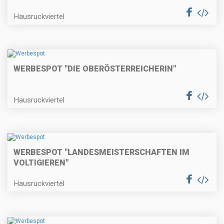
Hausruckviertel
WERBESPOT "DIE OBERÖSTERREICHERIN"
Hausruckviertel
WERBESPOT "LANDESMEISTERSCHAFTEN IM
VOLTIGIEREN"
Hausruckviertel