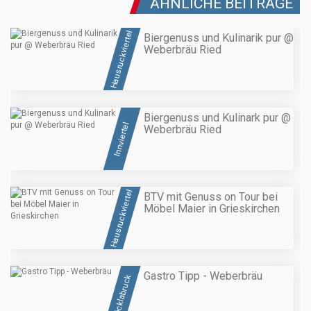
ÄHNLICHE BEITRÄGE
Hausruckviertel
Biergenuss und Kulinarik pur @
Weberbräu Ried
Biergenuss und Kulinark pur @
Innviertel
Weberbräu Ried
Hausruckviertel
BTV mit Genuss on Tour bei
Möbel Maier in Grieskirchen
Gastro Tipp - Weberbräu
Vöcklabruck