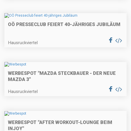
OÖ PRESSECLUB FEIERT 40-JÄHRIGES JUBILÄUM
Hausruckviertel
WERBESPOT "MAZDA STECKBAUER - DER NEUE
MAZDA 3"
Hausruckviertel
WERBESPOT "AFTER WORKOUT-LOUNGE BEIM
INJOY"