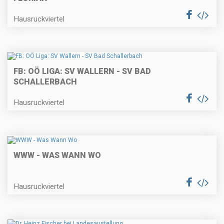
Hausruckviertel
FB: OÖ LIGA: SV WALLERN - SV BAD
SCHALLERBACH
Hausruckviertel
WWW - WAS WANN WO
Hausruckviertel