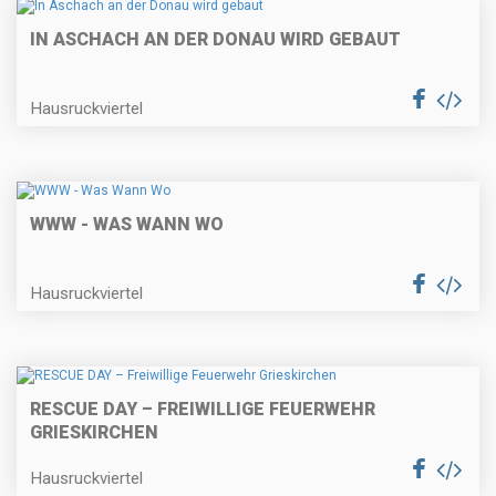
IN ASCHACH AN DER DONAU WIRD GEBAUT
Hausruckviertel
WWW - WAS WANN WO
Hausruckviertel
RESCUE DAY – FREIWILLIGE FEUERWEHR
GRIESKIRCHEN
Hausruckviertel