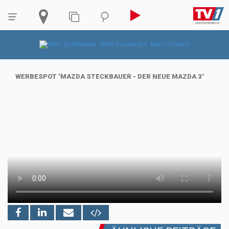
WERBESPOT "MAZDA STECKBAUER - DER NEUE MAZDA 3"