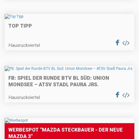
TOP TIPP
Hausruckviertel
FB: SPIEL DER RUNDE BTV BL SÜD: UNION
MONDSEE – ATSV STADL PAURA JRS.
Hausruckviertel
WERBESPOT "MAZDA STECKBAUER - DER NEUE
MAZDA 3"