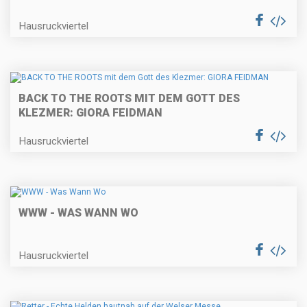
Hausruckviertel
BACK TO THE ROOTS MIT DEM GOTT DES
KLEZMER: GIORA FEIDMAN
Hausruckviertel
WWW - WAS WANN WO
Hausruckviertel