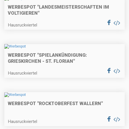
WERBESPOT "LANDESMEISTERSCHAFTEN IM
VOLTIGIEREN"
Hausruckviertel
WERBESPOT "SPIELANKÜNDIGUNG:
GRIESKIRCHEN - ST. FLORIAN"
Hausruckviertel
WERBESPOT "ROCKTOBERFEST WALLERN"
Hausruckviertel