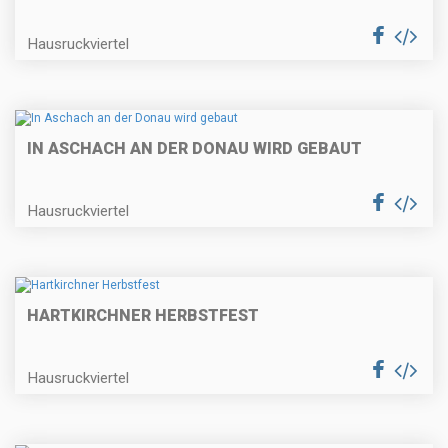
Hausruckviertel
IN ASCHACH AN DER DONAU WIRD GEBAUT
Hausruckviertel
HARTKIRCHNER HERBSTFEST
Hausruckviertel