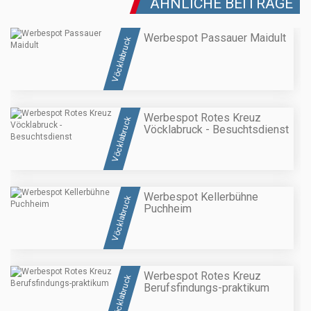
ÄHNLICHE BEITRÄGE
Werbespot Passauer Maidult
Vöcklabruck
Werbespot Rotes Kreuz
Vöcklabruck
Vöcklabruck - Besuchtsdienst
Werbespot Kellerbühne
Vöcklabruck
Puchheim
Werbespot Rotes Kreuz
Vöcklabruck
Berufsfindungs-praktikum