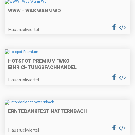
WWW - WAS WANN WO
Hausruckviertel
HOTSPOT PREMIUM "WKO -
EINRICHTUNGSFACHHANDEL"
Hausruckviertel
ERNTEDANKFEST NATTERNBACH
Hausruckviertel