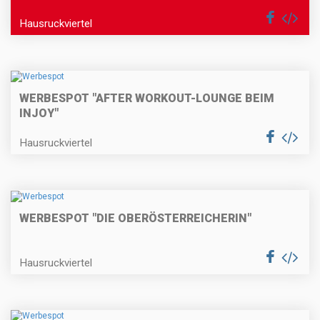
Hausruckviertel
WERBESPOT "AFTER WORKOUT-LOUNGE BEIM
INJOY"
Hausruckviertel
WERBESPOT "DIE OBERÖSTERREICHERIN"
Hausruckviertel