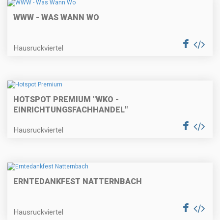
WWW - WAS WANN WO
Hausruckviertel
HOTSPOT PREMIUM "WKO -
EINRICHTUNGSFACHHANDEL"
Hausruckviertel
ERNTEDANKFEST NATTERNBACH
Hausruckviertel