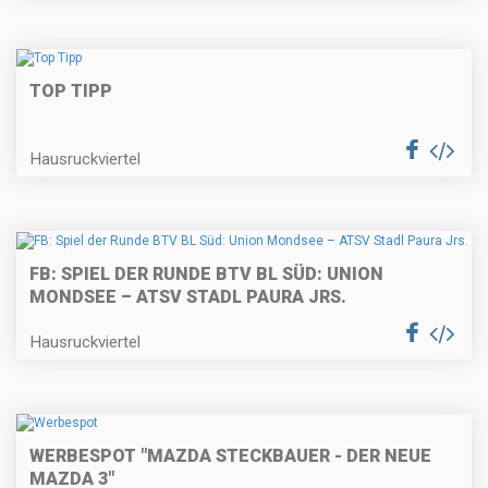
TOP TIPP
Hausruckviertel
FB: SPIEL DER RUNDE BTV BL SÜD: UNION
MONDSEE – ATSV STADL PAURA JRS.
Hausruckviertel
WERBESPOT "MAZDA STECKBAUER - DER NEUE
MAZDA 3"