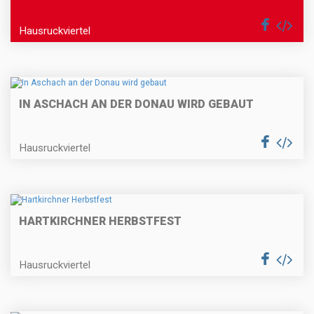
Hausruckviertel
IN ASCHACH AN DER DONAU WIRD GEBAUT
Hausruckviertel
HARTKIRCHNER HERBSTFEST
Hausruckviertel