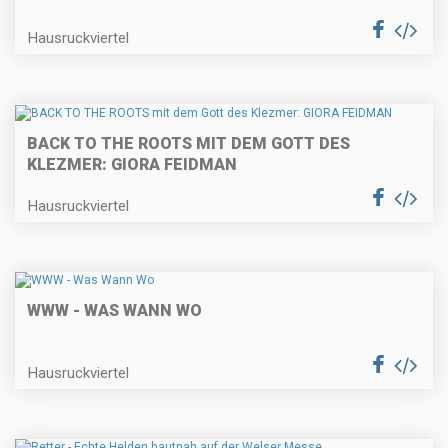
Hausruckviertel
BACK TO THE ROOTS MIT DEM GOTT DES
KLEZMER: GIORA FEIDMAN
Hausruckviertel
WWW - WAS WANN WO
Hausruckviertel