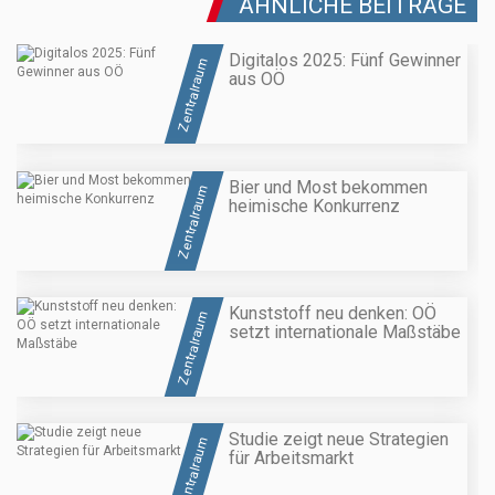
ÄHNLICHE BEITRÄGE
Digitalos 2025: Fünf Gewinner
Zentralraum
aus OÖ
Bier und Most bekommen
Zentralraum
heimische Konkurrenz
Kunststoff neu denken: OÖ
Zentralraum
setzt internationale Maßstäbe
Studie zeigt neue Strategien
Zentralraum
für Arbeitsmarkt