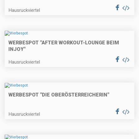
Hausruckviertel
WERBESPOT "AFTER WORKOUT-LOUNGE BEIM
INJOY"
Hausruckviertel
WERBESPOT "DIE OBERÖSTERREICHERIN"
Hausruckviertel