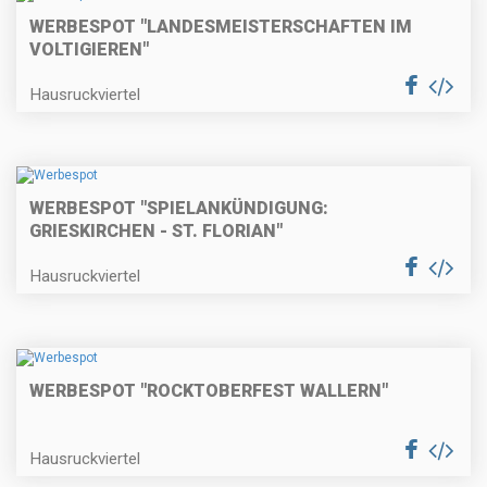
WERBESPOT "LANDESMEISTERSCHAFTEN IM
VOLTIGIEREN"
Hausruckviertel
WERBESPOT "SPIELANKÜNDIGUNG:
GRIESKIRCHEN - ST. FLORIAN"
Hausruckviertel
WERBESPOT "ROCKTOBERFEST WALLERN"
Hausruckviertel