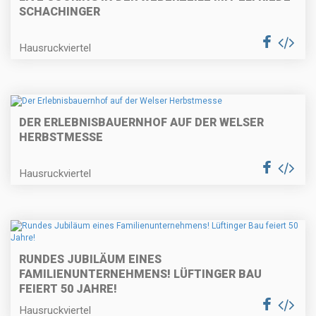
SCHACHINGER
Hausruckviertel
DER ERLEBNISBAUERNHOF AUF DER WELSER
HERBSTMESSE
Hausruckviertel
RUNDES JUBILÄUM EINES
FAMILIENUNTERNEHMENS! LÜFTINGER BAU
FEIERT 50 JAHRE!
Hausruckviertel