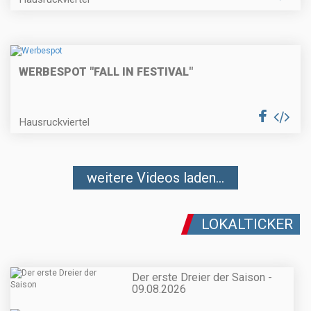
WERBESPOT "FALL IN FESTIVAL"
Hausruckviertel
weitere Videos laden...
LOKALTICKER
Der erste Dreier der Saison -
09.08.2026