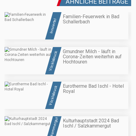
ÄHNLICHE BEITRÄGE
Familien-Feuerwerk in Bad
Innviertel
Schallerbach
Gmundner Milch - läuft in
Vöcklabruck
Corona-Zeiten weiterhin auf
Hochtouren
Eurotherme Bad Ischl - Hotel
Vöcklabruck
Royal
Salzkammergut
Kulturhauptstadt 2024 Bad
Ischl / Salzkammergut