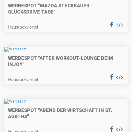
WERBESPOT "MAZDA STECKBAUER -
GLÜCKSDRIVE TAGE"
Hausruckviertel
WERBESPOT "AFTER WORKOUT-LOUNGE BEIM
INJOY"
Hausruckviertel
WERBESPOT "ABEND DER WIRTSCHAFT IN ST.
AGATHA"
Hausruckviertel