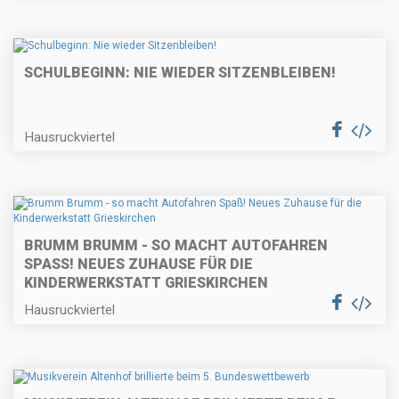
SCHULBEGINN: NIE WIEDER SITZENBLEIBEN!
Hausruckviertel
BRUMM BRUMM - SO MACHT AUTOFAHREN
SPASS! NEUES ZUHAUSE FÜR DIE K
INDERWERKSTATT GRIESKIRCHEN
Hausruckviertel