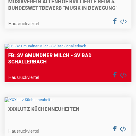
MUSIKVEREIN ALTENHOF BRILLIERTE BEIM 5.
BUNDESWETTBEWERB "MUSIK IN BEWEGUNG"
Hausruckviertel
FB: SV GMUNDNER MILCH - SV BAD
SCHALLERBACH
Hausruckviertel
XXXLUTZ KÜCHENNEUHEITEN
Hausruckviertel