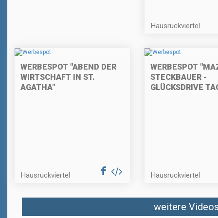
Hausruckviertel
WERBESPOT "ABEND DER
WERBESPOT "MA
WIRTSCHAFT IN ST.
STECKBAUER -
AGATHA"
GLÜCKSDRIVE TA
Hausruckviertel
Hausruckviertel
weitere Videos 