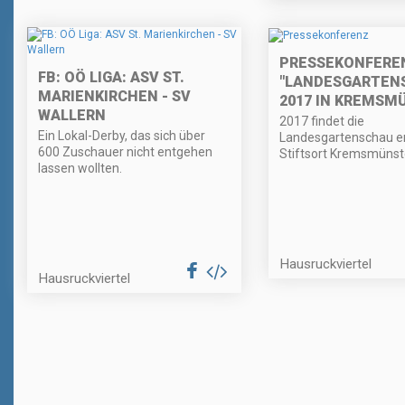
PRESSEKONFERE
FB: OÖ LIGA: ASV ST.
"LANDESGARTEN
MARIENKIRCHEN - SV
2017 IN KREMSM
WALLERN
2017 findet die
Ein Lokal-Derby, das sich über
Landesgartenschau e
600 Zuschauer nicht entgehen
Stiftsort Kremsmünste
lassen wollten.
Hausruckviertel
Hausruckviertel