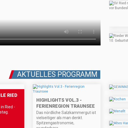
AKTUELLES PROGRAMM
LE RIED
HIGHLIGHTS VOL.3 -
FERIENREGION TRAUNSEE
in Ried -
stag.
Das nördliche Salzkammergut ist
vielseitiger als man denkt.
Spitzengastronomie,