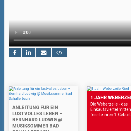
1 JAHR WEBERZEI
Die Weberzeile - das
ANLEITUNG FÜR EIN
Einkaufsviertel mitten 
LUSTVOLLES LEBEN –
feierte ihren 1. Geburt
BERNHARD LUDWIG @
MUSIKSOMMER BAD