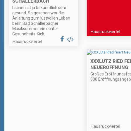
SCHALLERBACH
Lachen ist ja bekanntlich sehr
gesund. So gesehen war die
Anleitung zum lustvollen Leben
beim Bad Schallerbacher
Musiksommer ein echter
Hausruckviertel
Gesundheits-Kick.
Hausruckviertel
XXXLUTZ RIED FE
NEUERÖFFNUNG
Großes Eröffnungsfes
000 Eröffnungsangeb
Hausruckviertel