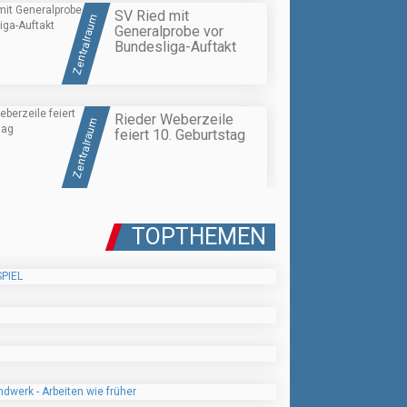
SV Ried mit
Zentralraum
Generalprobe vor
Bundesliga-Auftakt
Rieder Weberzeile
Zentralraum
feiert 10. Geburtstag
TOPTHEMEN