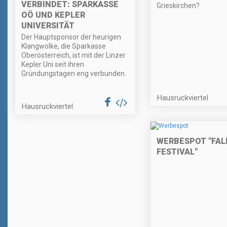
VERBINDET: SPARKASSE
Grieskirchen?
OÖ UND KEPLER
UNIVERSITÄT
Der Hauptsponsor der heurigen
Klangwolke, die Sparkasse
Oberösterreich, ist mit der Linzer
Kepler Uni seit ihren
Gründungstagen eng verbunden.
Hausruckviertel
Hausruckviertel
WERBESPOT "FALL
FESTIVAL"