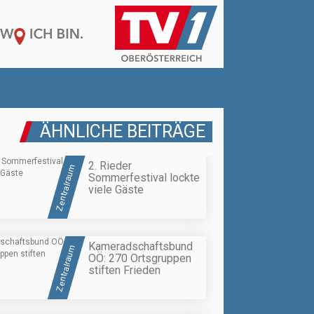
ÄHNLICHE BEITRÄGE
2. Rieder
Zentralraum
Sommerfestival lockte
viele Gäste
Kameradschaftsbund
Zentralraum
OÖ: 270 Ortsgruppen
stiften Frieden