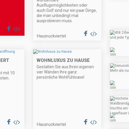
wunderbare
Ausflugsmöglichkeiten oder
auch Golf sind nur ein paar Dinge,
die man unbedingt mal
ausprobieren muss.
Hausruckviertel
IERT
WOHNLUXUS ZU HAUSE
Gestalten Sie aus Ihren eigenen
vier Wänden Ihre ganz
t mit 10
persönliche Wohlfühloase!
oten.
Hausruckviertel