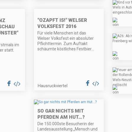
"OZAPFT IS!" WELSER
NZ
VOLKSFEST 2016
SCHAU
ÜNSTER"
Für viele Menschen ist das
Welser Volksfest ein absoluter
Pflichttermin. Zum Auftakt
rstmals im
schäumte köstliches Festbier...
r statt.
Hausruckviertel
SO GAR NICHTS MIT
PFERDEN AM HUT…?
Die 150.000ste Besucherin der
Landesausstellung „Mensch und