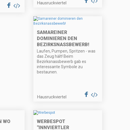
Hausruckviertel
SAMAREINER
DOMINIEREN DEN
BEZIRKSNASSBEWERB!
Laufen, Pumpen, Spritzen - was
das Zeug hält! Beim
Bezirksnassbewerb gab es
interessante Symbole zu
bestaunen.
Hausruckviertel
N WO
WERBESPOT
"INNVIERTLER