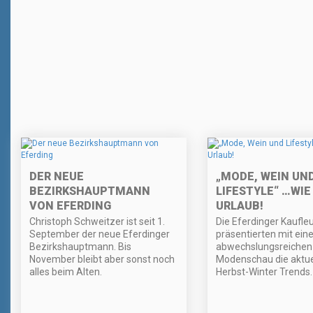
DER NEUE
„MODE, WEIN UN
BEZIRKSHAUPTMANN
LIFESTYLE“ …WIE
VON EFERDING
URLAUB!
Christoph Schweitzer ist seit 1.
Die Eferdinger Kaufle
September der neue Eferdinger
präsentierten mit eine
Bezirkshauptmann. Bis
abwechslungsreichen
November bleibt aber sonst noch
Modenschau die aktue
alles beim Alten.
Herbst-Winter Trends.