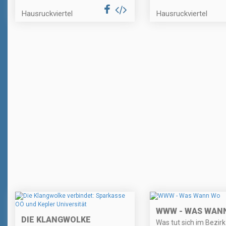
Hausruckviertel
Hausruckviertel
WWW - WAS WAN
DIE KLANGWOLKE
Was tut sich im Bezirk