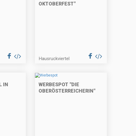
OKTOBERFEST"
Hausruckviertel
 IN
WERBESPOT "DIE
OBERÖSTERREICHERIN"