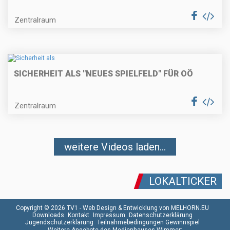
Zentralraum
SICHERHEIT ALS "NEUES SPIELFELD" FÜR OÖ
Zentralraum
weitere Videos laden...
LOKALTICKER
Copyright © 2026 TV1 -
Web Design & Entwicklung von MELHORN.EU
Downloads
Kontakt
Impressum
Datenschutzerklärung
Jugendschutzerklärung
Teilnahmebedingungen Gewinnspiel