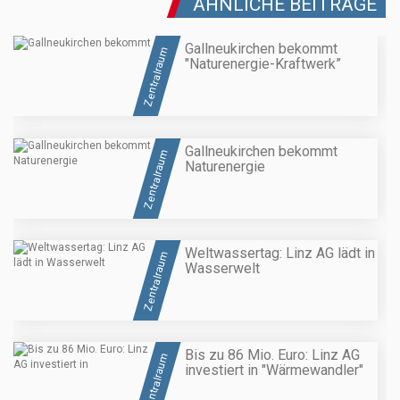
ÄHNLICHE BEITRÄGE
Gallneukirchen bekommt
Zentralraum
"Naturenergie-Kraftwerk”
Gallneukirchen bekommt
Zentralraum
Naturenergie
Weltwassertag: Linz AG lädt in
Zentralraum
Wasserwelt
Bis zu 86 Mio. Euro: Linz AG
Zentralraum
investiert in "Wärmewandler"