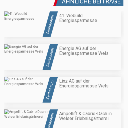
ÄHNLICHE BEITRÄGE
41. Webuild
Zentralraum
Energiesparmesse
Energie AG auf der
Zentralraum
Energiesparmesse Wels
Linz AG auf der
Zentralraum
Energiesparmesse Wels
Ampellift & Cabrio-Dach in
Zentralraum
Welser Erlebnisgärtnerei