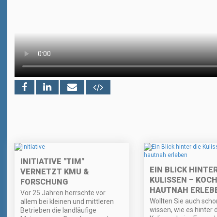
INITIATIVE "TIM"
EIN BLICK HINTER
VERNETZT KMU &
KULISSEN – KOC
FORSCHUNG
HAUTNAH ERLEB
Vor 25 Jahren herrschte vor
Wollten Sie auch sch
allem bei kleinen und mittleren
wissen, wie es hinter 
Betrieben die landläufige