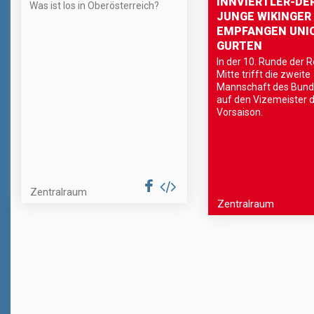
INNVIERTLER-DE
Was ist los in Oberösterreich?
JUNGE WIKINGER
EMPFANGEN UNI
GURTEN
In der 10. Runde der R
Mitte trifft die zweite
Mannschaft des Bunde
auf den Vizemeister 
Vorsaison.
Zentralraum
Zentralraum