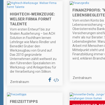
FINANZPROFIS: "
HIGHTECH-WERKZEUGE:
LEBENSBEGLEITE
WELSER FIRMA FORMT
Vom ersten Konto bis 
TALENTE
Lebensversicherung –
Oberösterreichs Bank
Vom ersten Entwurf bis zur
Versicherungen sind M
finalen Auslieferung – bei ACH
mehr als nur Berater: 
Solution in Fischlham lernen
Lebensbegleiter. War
Lehrlinge wie Mario Rindler und
Arbeit mit Menschen 
Benedikt Gruber den
Mittelpunkt steht und
Werkzeugbau von Grund auf.
Finanzbildung immer 
Das 2010 gegründete
wird, erklären Branche
Unternehmen zählt weltweit zu
den führenden Spezialisten im
Werkzeug- und Anlagenbau für
die Verarbeitung von Silikon.
Zentralraum
Zentralraum
FREIZEITTIPPS