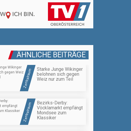
ÄHNLICHE BEITRÄGE
Starke Junge Wikinger
Zentralraum
belohnen sich gegen
Weiz nur zum Teil
Bezirks-Derby:
Zentralraum
Vöcklamarkt empfängt
Mondsee zum
Klassiker