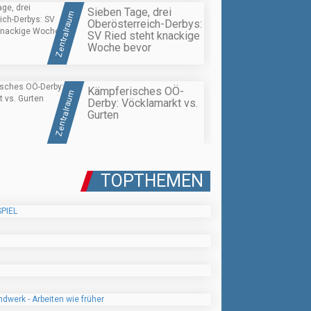
Sieben Tage, drei
Zentralraum
Oberösterreich-Derbys:
SV Ried steht knackige
Woche bevor
Kämpferisches OÖ-
Zentralraum
Derby: Vöcklamarkt vs.
Gurten
TOPTHEMEN