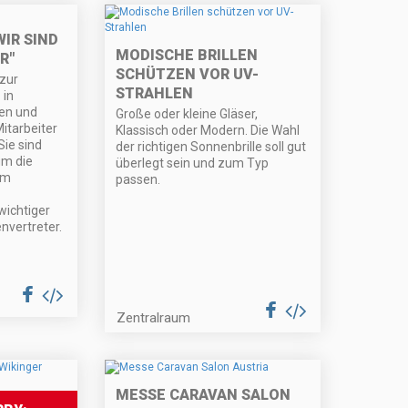
WIR SIND
MODISCHE BRILLEN
R"
SCHÜTZEN VOR UV-
zur
STRAHLEN
 in
en und
Große oder kleine Gläser,
itarbeiter
Klassisch oder Modern. Die Wahl
Sie sind
der richtigen Sonnenbrille soll gut
um die
überlegt sein und zum Typ
im
passen.
wichtiger
nvertreter.
Zentralraum
MESSE CARAVAN SALON