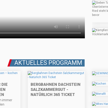
AKTUELLES PROGRAMM
 DIE
BERGBAHNEN DACHSTEIN
HEN
SALZKAMMERGUT -
EN
NATÜRLICH 365 TICKET
on immer
den