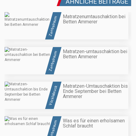
ÄHNLICHE BEITRÄGE
Matratzenumtauschaktion bei
Zentralraum
Betten Ammerer
Matratzen-umtauschaktion bei
Zentralraum
Betten Ammerer
Matratzen-Umtauschaktion bis
Vöcklabruck
Ende September bei Betten
Ammerer
Was es für einen erholsamen
Zentralraum
Schlaf braucht