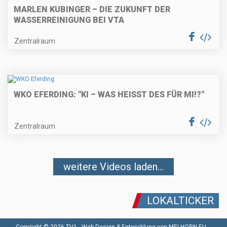
MARLEN KUBINGER – DIE ZUKUNFT DER
WASSERREINIGUNG BEI VTA
Zentralraum
WKO EFERDING: "KI – WAS HEISST DES FÜR MI!?"
Zentralraum
weitere Videos laden...
LOKALTICKER
Copyright © 2026 TV1 -
Web Design & Entwicklung von MELHORN.EU