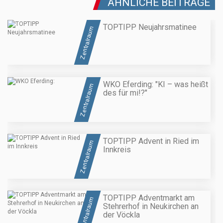
ÄHNLICHE BEITRÄGE
TOPTIPP Neujahrsmatinee
Zentralraum
WKO Eferding: "KI – was heißt
Zentralraum
des für mi!?"
TOPTIPP Advent in Ried im
Zentralraum
Innkreis
TOPTIPP Adventmarkt am
Zentralraum
Stehrerhof in Neukirchen an
der Vöckla