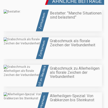
ÄHNLICHE BEITRÄGE
Bestatter: "Manche Situationen
Zentralraum
sind belastend”
Grabschmuck als florale
Zentralraum
Zeichen der Verbundenheit
OÖ im Überblick
Grabschmuck zu Allerheiligen
als florale Zeichen der
Verbundenheit
Allerheiligen-Spezial: Von
Zentralraum
Grabkerzen bis Steinkunst