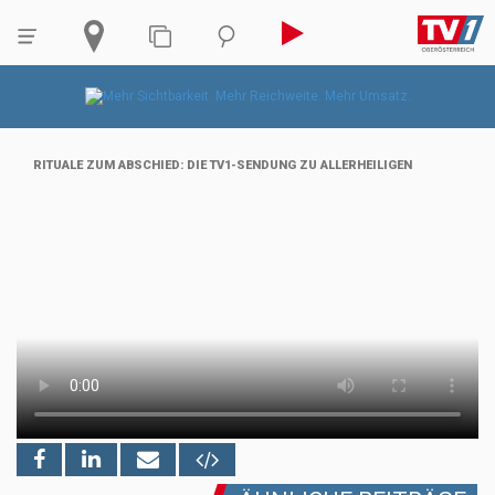
RITUALE ZUM ABSCHIED: DIE TV1-SENDUNG ZU ALLERHEILIGEN