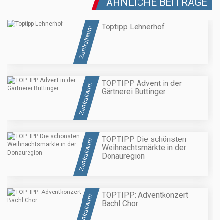
ÄHNLICHE BEITRÄGE
Toptipp Lehnerhof
Zentralraum
TOPTIPP Advent in der
Zentralraum
Gärtnerei Buttinger
TOPTIPP Die schönsten
Zentralraum
Weihnachtsmärkte in der
Donauregion
TOPTIPP: Adventkonzert
Zentralraum
Bachl Chor