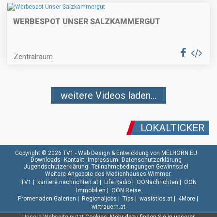
WERBESPOT UNSER SALZKAMMERGUT
Zentralraum
weitere Videos laden...
LOKALTICKER
Copyright © 2026 TV1 -
Web Design & Entwicklung von MELHORN.EU
Downloads
Kontakt
Impressum
Datenschutzerklärung
Jugendschutzerklärung
Teilnahmebedingungen Gewinnspiel
Weitere Angebote des Medienhauses Wimmer:
TV1
|
karriere.nachrichten.at
|
Life Radio
|
OÖNachrichten
|
OÖN
Immobilien
|
OÖN Reise
Promenaden Galerien
|
Regionaljobs
|
Tips
|
wasistlos.at
|
4More
|
wirtrauern.at