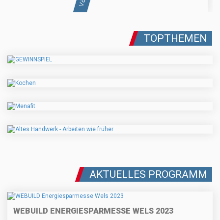
TOPTHEMEN
AKTUELLES PROGRAMM
WEBUILD ENERGIESPARMESSE WELS 2023