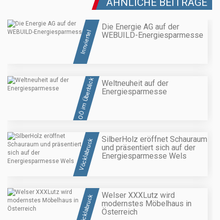
ÄHNLICHE BEITRÄGE
Die Energie AG auf der
Innviertel
WEBUILD-Energiesparmesse
OÖ im Überblick
Weltneuheit auf der
Energiesparmesse
SilberHolz eröffnet Schauraum
Vöcklabruck
und präsentiert sich auf der
Energiesparmesse Wels
Welser XXXLutz wird
Vöcklabruck
modernstes Möbelhaus in
Österreich