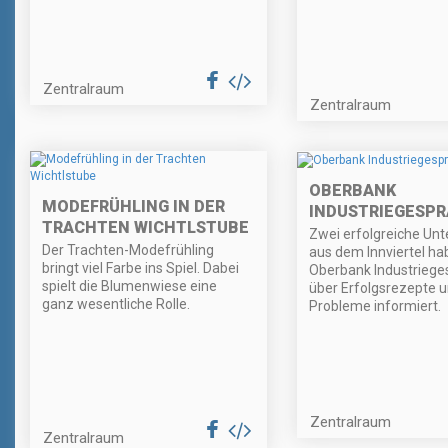
Zentralraum
Zentralraum
OBERBANK
MODEFRÜHLING IN DER
INDUSTRIEGESP
TRACHTEN WICHTLSTUBE
Zwei erfolgreiche Un
Der Trachten-Modefrühling
aus dem Innviertel ha
bringt viel Farbe ins Spiel. Dabei
Oberbank Industriege
spielt die Blumenwiese eine
über Erfolgsrezepte u
ganz wesentliche Rolle.
Probleme informiert.
Zentralraum
Zentralraum