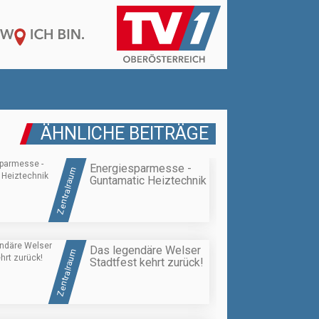
ÄHNLICHE BEITRÄGE
Energiesparmesse -
Zentralraum
Guntamatic Heiztechnik
Das legendäre Welser
Zentralraum
Stadtfest kehrt zurück!