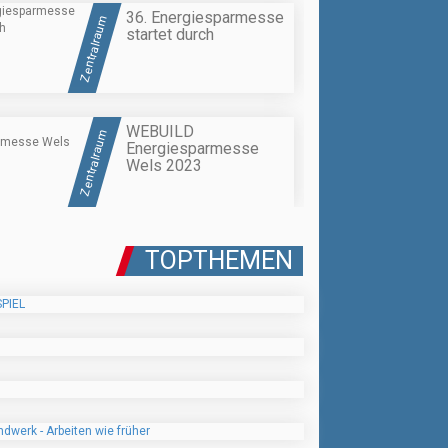
36. Energiesparmesse
Zentralraum
startet durch
WEBUILD
Zentralraum
Energiesparmesse
Wels 2023
TOPTHEMEN