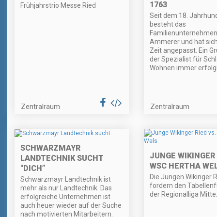
1763
Frühjahrstrio Messe Ried
Seit dem 18. Jahrhun
besteht das
Familienunternehmen
Ammerer und hat sich
Zeit angepasst. Ein 
der Spezialist für Sch
Wohnen immer erfolgr
Zentralraum
Zentralraum
SCHWARZMAYR
JUNGE WIKINGER 
LANDTECHNIK SUCHT
WSC HERTHA WE
"DICH”
Die Jungen Wikinger R
Schwarzmayr Landtechnik ist
fordern den Tabellenf
mehr als nur Landtechnik. Das
der Regionalliga Mitte
erfolgreiche Unternehmen ist
auch heuer wieder auf der Suche
nach motivierten Mitarbeitern.