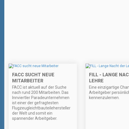
FACC SUCHT NEUE
FILL - LANGE NA
MITARBEITER
LEHRE
FACC ist aktuell auf der Suche
Eine einzigartige Chanc
nach rund 200 Mitarbeiten. Das
Arbeitgeber persönlic
Innviertler Paradeunternehmen
kennenzulernen.
ist einer der gefragtesten
Flugzeugleichtbauteilehersteller
der Welt und somit ein
spannender Arbeitgeber.