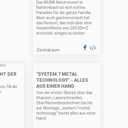
Das IKUNA Naturressort in
Natternbach ist eich echtes
Paradies für die ganze Familie.
Aber auch gastronomisch hat
das Ressort, das sich über eine
Gesamtfläche von 200.00m2
erstreckt, einiges zu bieten.
Zentralraum
"SYSTEM 7 METAL
CHT DER
TECHNOLOGY” - ALLES
AUS EINER HAND
e, Fill als
h
Von der ersten Skizze über das
Stanzen, Laserschneiden,
Oberflächenbeschichten bis hin
zur Montage, „system7 metal
technology“ bietet alles aus einer
Hand.