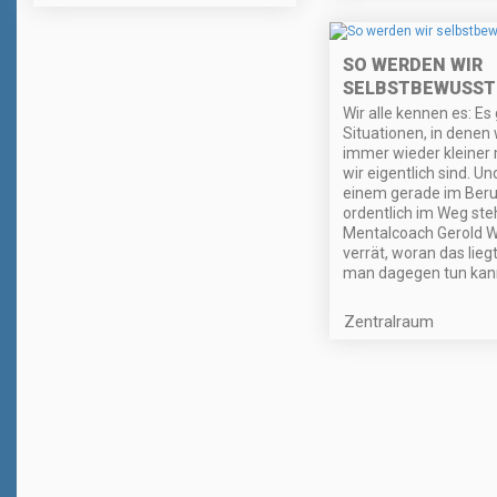
SO WERDEN WIR
SELBSTBEWUSST
Wir alle kennen es: Es 
Situationen, in denen 
immer wieder kleiner
wir eigentlich sind. U
einem gerade im Beru
ordentlich im Weg ste
Mentalcoach Gerold W
verrät, woran das lieg
man dagegen tun kan
Zentralraum