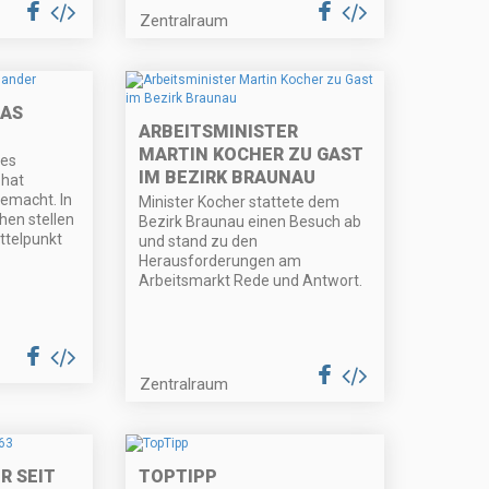
Zentralraum
DAS
ARBEITSMINISTER
MARTIN KOCHER ZU GAST
les
IM BEZIRK BRAUNAU
 hat
emacht. In
Minister Kocher stattete dem
en stellen
Bezirk Braunau einen Besuch ab
ttelpunkt
und stand zu den
Herausforderungen am
Arbeitsmarkt Rede und Antwort.
Zentralraum
R SEIT
TOPTIPP