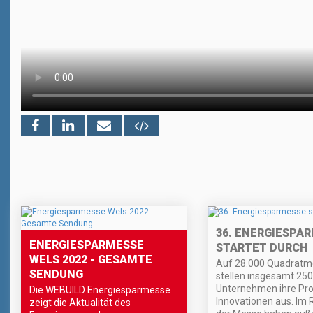
36. ENERGIESPA
ENERGIESPARMESSE
STARTET DURCH
WELS 2022 - GESAMTE
Auf 28.000 Quadratm
SENDUNG
stellen insgesamt 250
Unternehmen ihre Pr
Die WEBUILD Energiesparmesse
Innovationen aus. Im
zeigt die Aktualität des