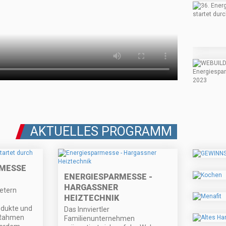
AKTUELLES PROGRAMM
RMESSE
ENERGIESPARMESSE -
HARGASSNER
etern
HEIZTECHNIK
odukte und
Das Innviertler
 Rahmen
Familienunternehmen