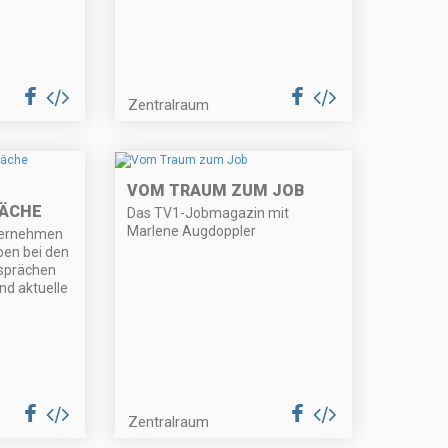
Zentralraum
VOM TRAUM ZUM JOB
RÄCHE
Das TV1-Jobmagazin mit
Marlene Augdoppler
ternehmen
ben bei den
sprächen
nd aktuelle
Zentralraum