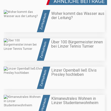
ÄHNLICHE BEITRÄGE
Woher kommt das Wasser aus
Zentralraum
der Leitung?
Über 100 Bürgermeister:innen
Zentralraum
bei Linzer Tennis Turnier
Linzer Opernball ließ Elvis
Zentralraum
Presley hochleben
Klimaneutrales Wohnen in
Zentralraum
Linzer Studentenwohnheim