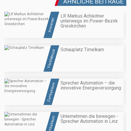
ÄHNLICHE BEITRÄGE
LR Markus Achleitner
Innviertel
unterwegs im Power-Bezirk
Grieskirchen
Schauplatz Timelkam
Vöcklabruck
Sprecher Automation – die
Zentralraum
innovative Energieversorgung
Unternehmen die bewegen -
Zentralraum
Sprecher Automation in Linz