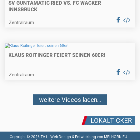
SV GUNTAMATIC RIED VS. FC WACKER
INNSBRUCK
Zentralraum
KLAUS ROITINGER FEIERT SEINEN 60ER!
Zentralraum
weitere Videos laden...
LOKALTICKER
Copyright © 2026 TV1 -
Web Design & Entwicklung von MELHORN.EU