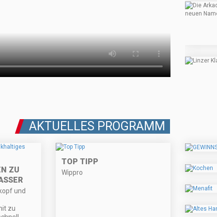
AKTUELLES PROGRAMM
TOP TIPP
EN ZU
Wippro
ASSER
kopf und
it zu