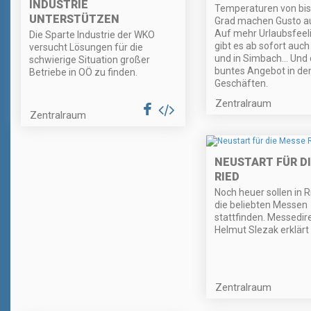
INDUSTRIE
Temperaturen von bis
UNTERSTÜTZEN
Grad machen Gusto a
Auf mehr Urlaubsfeeli
Die Sparte Industrie der WKO
gibt es ab sofort auch
versucht Lösungen für die
und in Simbach... Und
schwierige Situation großer
buntes Angebot in de
Betriebe in OÖ zu finden.
Geschäften.
Zentralraum
Zentralraum
NEUSTART FÜR D
RIED
Noch heuer sollen in 
die beliebten Messen
stattfinden. Messedir
Helmut Slezak erklärt 
Zentralraum