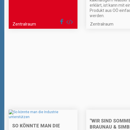
kalkhaltigem Wasser s
erklärt, ist kann mit e
Produkt aus OÖ einfac
werden.
Zentralraum
Zentralraum
"WIR SIND SOMME
SO KÖNNTE MAN DIE
BRAUNAU & SIM