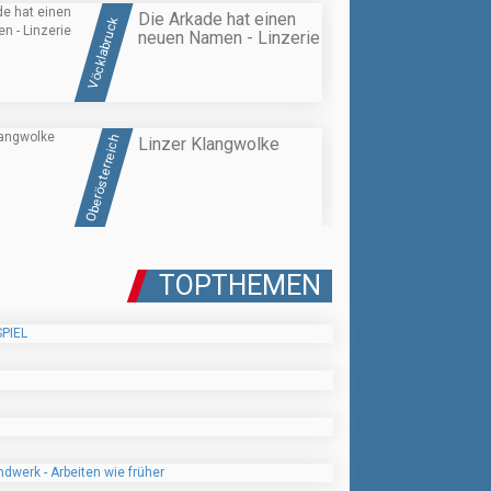
Die Arkade hat einen
Vöcklabruck
neuen Namen - Linzerie
Oberösterreich
Linzer Klangwolke
TOPTHEMEN