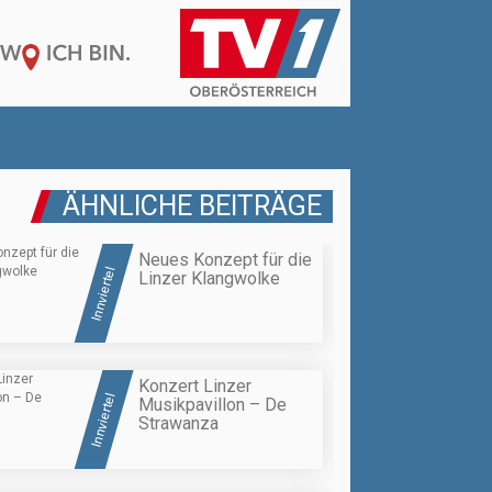
ÄHNLICHE BEITRÄGE
Neues Konzept für die
Innviertel
Linzer Klangwolke
Konzert Linzer
Innviertel
Musikpavillon – De
Strawanza