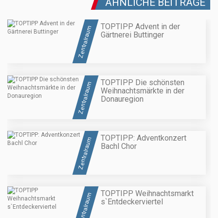
ÄHNLICHE BEITRÄGE
TOPTIPP Advent in der
Zentralraum
Gärtnerei Buttinger
TOPTIPP Die schönsten
Zentralraum
Weihnachtsmärkte in der
Donauregion
TOPTIPP: Adventkonzert
Zentralraum
Bachl Chor
TOPTIPP Weihnachtsmarkt
Zentralraum
s`Entdeckerviertel