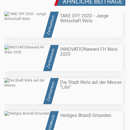
ÄHNLICHE BEITRÄGE
TAKE OFF 2020 - Junge
Zentralraum
Wirtschaft Wels
INNOVATIONaward FH Wels
Zentralraum
2020
Die Stadt Wels auf der Messe
Zentralraum
"Life"
Heiliges Bründl Gmunden
Vöcklabruck