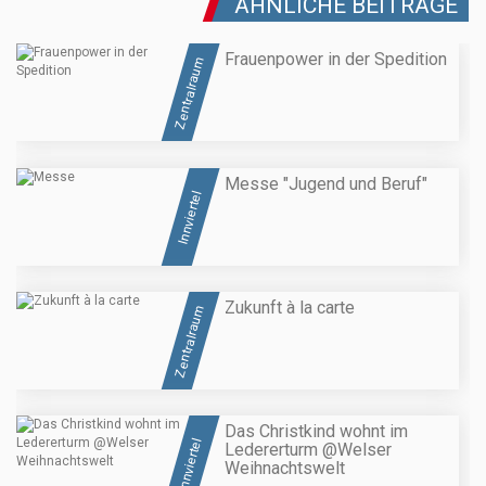
ÄHNLICHE BEITRÄGE
Frauenpower in der Spedition
Zentralraum
Messe "Jugend und Beruf"
Innviertel
Zukunft à la carte
Zentralraum
Das Christkind wohnt im
Innviertel
Ledererturm @Welser
Weihnachtswelt