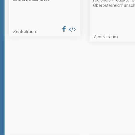
regionale Produkte “
Oberösterreich” anschl
Zentralraum
Zentralraum