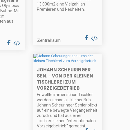
 insgesamt
13.000m2 eine Vielzahl an
ls Olympics
Premieren und Neuheiten.
 Bühne. Mit
ige
ten aus
Zentralraum
JOHANN SCHEURINGER
SEN. - VON DER KLEINEN
TISCHLEREI ZUM
VORZEIGEBETRIEB
Er wollte immer schon Tischler
werden, schon als kleiner Bub.
Johann Scheuringer Senior blickt
auf eine bewegte Vergangenheit
zurück und hat aus einer
Tischlerei einen “internationalen
Vorzeigebetrieb” gemacht.