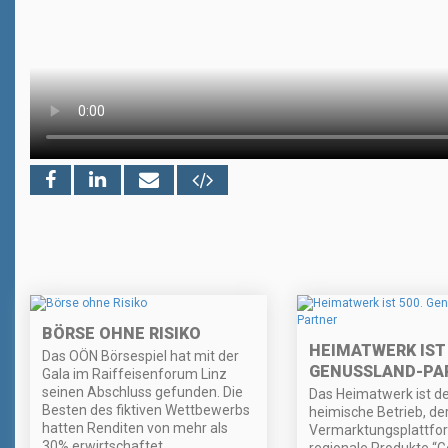
BÖRSE OHNE RISIKO
HEIMATWERK IST 
Das OÖN Börsespiel hat mit der
GENUSSLAND-PA
Gala im Raiffeisenforum Linz
seinen Abschluss gefunden. Die
Das Heimatwerk ist de
Besten des fiktiven Wettbewerbs
heimische Betrieb, der
hatten Renditen von mehr als
Vermarktungsplattfor
30% erwirtschaftet.