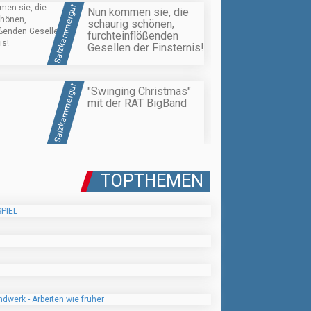
Salzkammergut
Nun kommen sie, die
schaurig schönen,
furchteinflößenden
Gesellen der Finsternis!
Salzkammergut
"Swinging Christmas"
mit der RAT BigBand
TOPTHEMEN