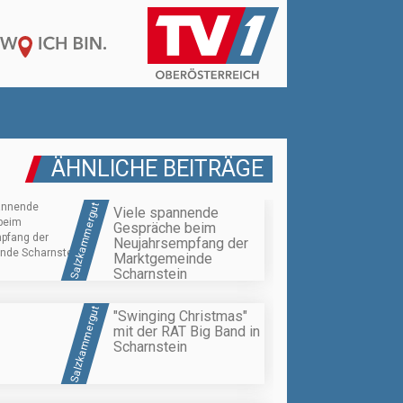
ÄHNLICHE BEITRÄGE
Salzkammergut
Viele spannende
Gespräche beim
Neujahrsempfang der
Marktgemeinde
Scharnstein
Salzkammergut
"Swinging Christmas"
mit der RAT Big Band in
Scharnstein