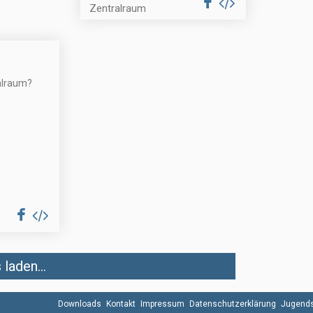
Zentralraum
alraum?
laden...
Downloads
Kontakt
Impressum
Datenschutzerklärung
Jugends