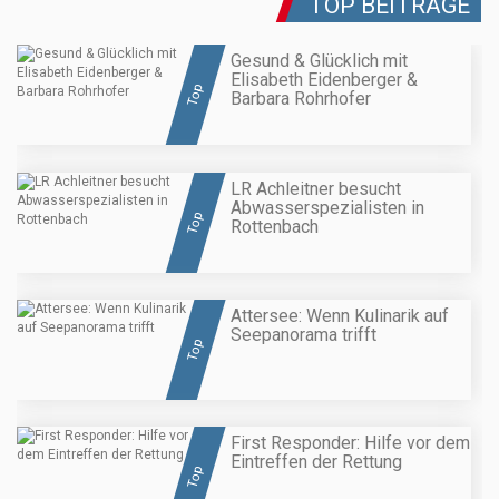
TOP BEITRÄGE
Gesund & Glücklich mit
Elisabeth Eidenberger &
Top
Barbara Rohrhofer
LR Achleitner besucht
Abwasserspezialisten in
Top
Rottenbach
Attersee: Wenn Kulinarik auf
Seepanorama trifft
Top
First Responder: Hilfe vor dem
Eintreffen der Rettung
Top