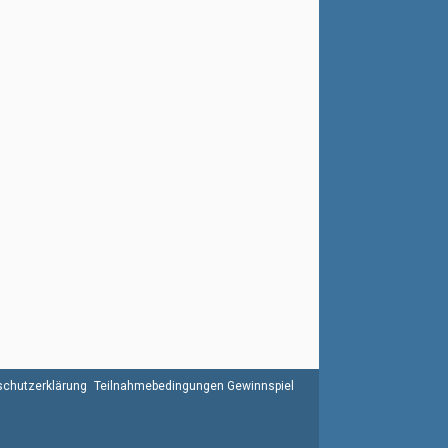
chutzerklärung
Teilnahmebedingungen Gewinnspiel