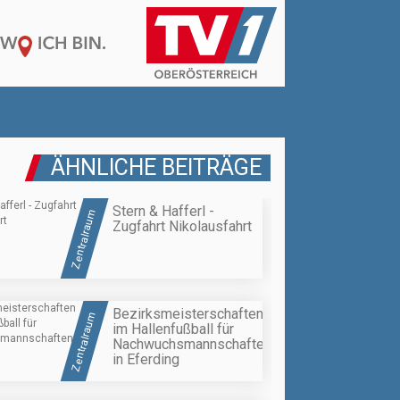
ÄHNLICHE BEITRÄGE
Stern & Hafferl -
Zentralraum
Zugfahrt Nikolausfahrt
Bezirksmeisterschaften
Zentralraum
im Hallenfußball für
Nachwuchsmannschaften
in Eferding