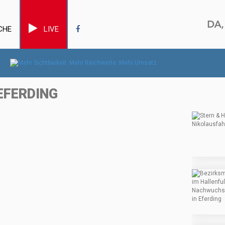
CHE
LIVE
EFERDING