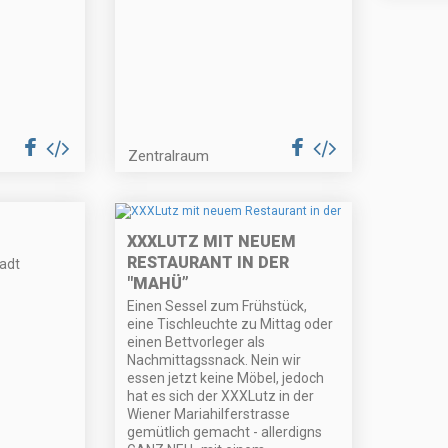
Zentralraum
XXXLUTZ MIT NEUEM
RESTAURANT IN DER
tadt
"MAHÜ”
Einen Sessel zum Frühstück,
eine Tischleuchte zu Mittag oder
einen Bettvorleger als
Nachmittagssnack. Nein wir
essen jetzt keine Möbel, jedoch
hat es sich der XXXLutz in der
Wiener Mariahilferstrasse
gemütlich gemacht - allerdigns