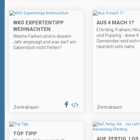
WKO EXPERTENTIPP
AUS 4 MACH 1?
WEIHNACHTEN
Eferding, Fraham, Hi
und Pupping - diese 4
Welche Farben sind in diesem
Gemeinden sind sich n
Jahr angesagt und was darf am
räumlich sehr nahe.
Gabentisch nicht fehlen?
Zentralraum
Zentralraum
TOP TIPP
AUF, FERTIG, LO