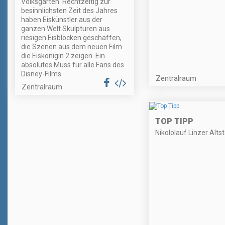
Volksgarten. Rechtzeitig zur
besinnlichsten Zeit des Jahres
haben Eiskünstler aus der
ganzen Welt Skulpturen aus
riesigen Eisblöcken geschaffen,
die Szenen aus dem neuen Film
die Eiskönigin 2 zeigen. Ein
absolutes Muss für alle Fans des
Disney-Films.
Zentralraum
Zentralraum
TOP TIPP
Nikololauf Linzer Alts