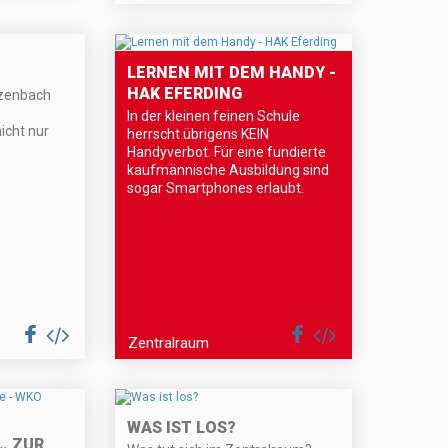
LERNEN MIT DEM HANDY -
HAK EFERDING
nzenbach
In der kleinen feinen Schule
icht nur
herrscht übrigens KEIN
Handyverbot. Für eine fundierte
kaufmännische Ausbildung sind
sogar Smartphones erlaubt.
Zentralraum
WAS IST LOS?
S… ZUR