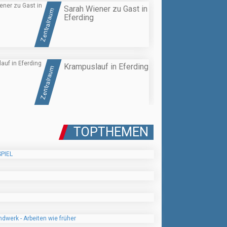
Sarah Wiener zu Gast in
Zentralraum
Eferding
Krampuslauf in Eferding
Zentralraum
TOPTHEMEN