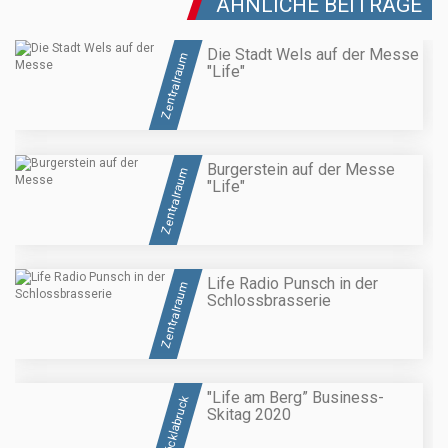
ÄHNLICHE BEITRÄGE
Die Stadt Wels auf der Messe
Zentralraum
"Life"
Burgerstein auf der Messe
Zentralraum
"Life"
Life Radio Punsch in der
Zentralraum
Schlossbrasserie
"Life am Berg” Business-
Vöcklabruck
Skitag 2020