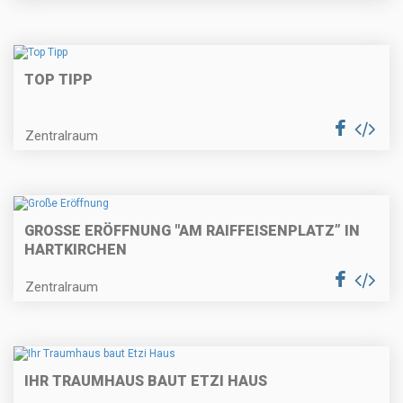
TOP TIPP
Zentralraum
GROSSE ERÖFFNUNG "AM RAIFFEISENPLATZ” IN H
ARTKIRCHEN
Zentralraum
IHR TRAUMHAUS BAUT ETZI HAUS