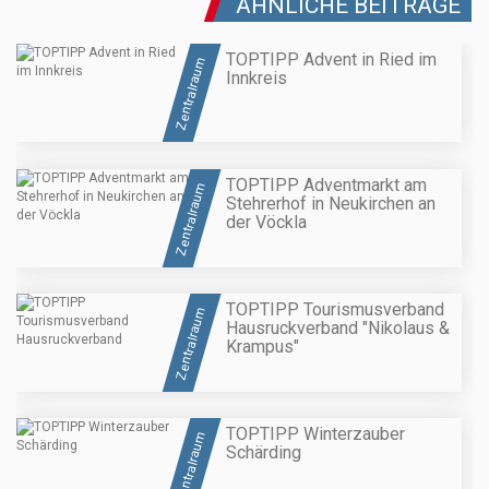
ÄHNLICHE BEITRÄGE
TOPTIPP Advent in Ried im
Zentralraum
Innkreis
TOPTIPP Adventmarkt am
Zentralraum
Stehrerhof in Neukirchen an
der Vöckla
TOPTIPP Tourismusverband
Zentralraum
Hausruckverband "Nikolaus &
Krampus"
TOPTIPP Winterzauber
Zentralraum
Schärding