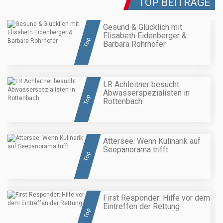
TOP BEITRÄGE
Gesund & Glücklich mit
Elisabeth Eidenberger &
Top
Barbara Rohrhofer
LR Achleitner besucht
Abwasserspezialisten in
Top
Rottenbach
Attersee: Wenn Kulinarik auf
Seepanorama trifft
Top
First Responder: Hilfe vor dem
Eintreffen der Rettung
Top