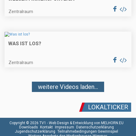
Zentralraum
WAS IST LOS?
Zentralraum
weitere Videos laden...
LOKALTICKER
Copyright © 2026 TV1 -
Web Design & Entwicklung von MELHORN.EU
Downloads
Kontakt
Impressum
Datenschutzerklärung
Jugendschutzerklärung
Teilnahmebedingungen Gewinnspiel
Weitere Angebote des Medienhauses Wimmer: