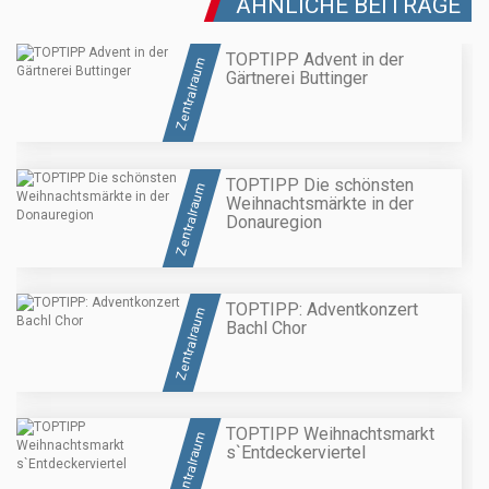
ÄHNLICHE BEITRÄGE
TOPTIPP Advent in der
Zentralraum
Gärtnerei Buttinger
TOPTIPP Die schönsten
Zentralraum
Weihnachtsmärkte in der
Donauregion
TOPTIPP: Adventkonzert
Zentralraum
Bachl Chor
TOPTIPP Weihnachtsmarkt
Zentralraum
s`Entdeckerviertel