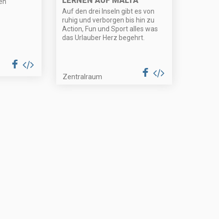
LERNEN AUF MALTA
en
Auf den drei Inseln gibt es von
ruhig und verborgen bis hin zu
Action, Fun und Sport alles was
das Urlauber Herz begehrt.
Zentralraum