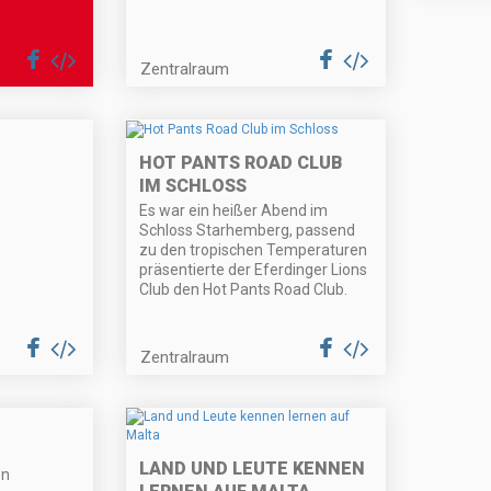
Zentralraum
HOT PANTS ROAD CLUB
IM SCHLOSS
Es war ein heißer Abend im
Schloss Starhemberg, passend
zu den tropischen Temperaturen
präsentierte der Eferdinger Lions
Club den Hot Pants Road Club.
Zentralraum
E
LAND UND LEUTE KENNEN
en