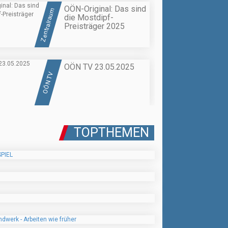
OÖN-Original: Das sind
Zentralraum
die Mostdipf-
Preisträger 2025
OÖN TV 23.05.2025
OÖN TV
TOPTHEMEN