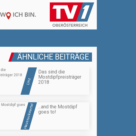
ÄHNLICHE BEITRÄGE
Das sind die
Mostdipfpreisträger
Linz
2018
Hausruckviertel
...and the Mostdipf
goes to!