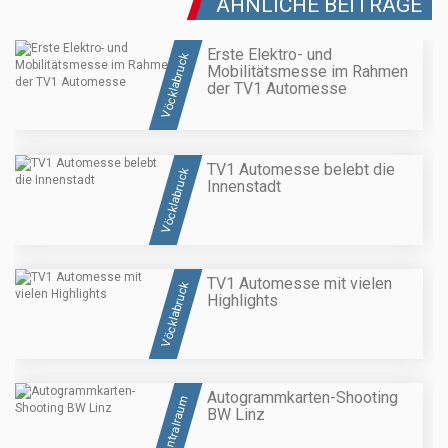
ÄHNLICHE BEITRÄGE
Erste Elektro- und
Vöcklabruck
Mobilitätsmesse im Rahmen
der TV1 Automesse
TV1 Automesse belebt die
Vöcklabruck
Innenstadt
TV1 Automesse mit vielen
Vöcklabruck
Highlights
Autogrammkarten-Shooting
Zentralraum
BW Linz