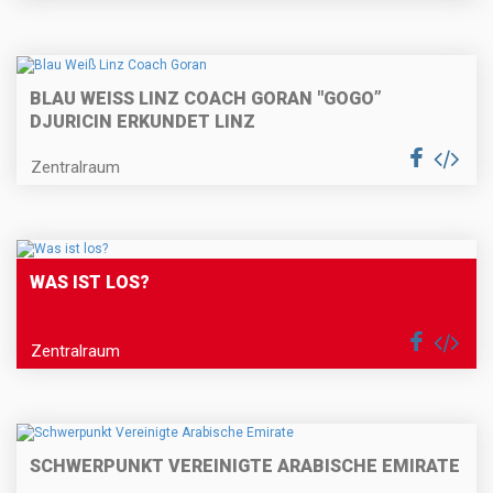
BLAU WEISS LINZ COACH GORAN "GOGO” D
JURICIN ERKUNDET LINZ
Zentralraum
WAS IST LOS?
Zentralraum
SCHWERPUNKT VEREINIGTE ARABISCHE EMIRATE