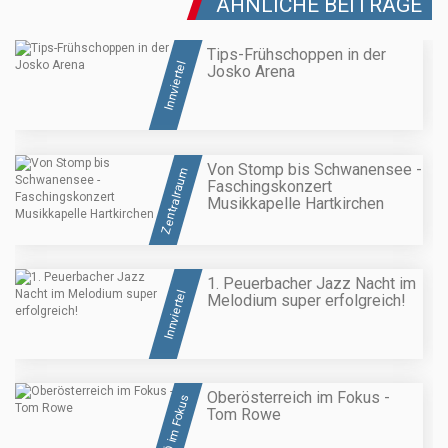
ÄHNLICHE BEITRÄGE
Tips-Frühschoppen in der
Innviertel
Josko Arena
Von Stomp bis Schwanensee -
Zentralraum
Faschingskonzert
Musikkapelle Hartkirchen
1. Peuerbacher Jazz Nacht im
Innviertel
Melodium super erfolgreich!
Oberösterreich im Fokus -
OÖ im Fokus
Tom Rowe