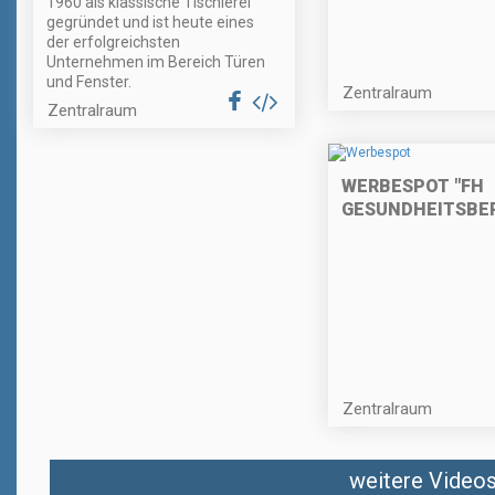
1960 als klassische Tischlerei
gegründet und ist heute eines
der erfolgreichsten
Unternehmen im Bereich Türen
und Fenster.
Zentralraum
Zentralraum
WERBESPOT "FH
GESUNDHEITSBER
Zentralraum
weitere Videos 