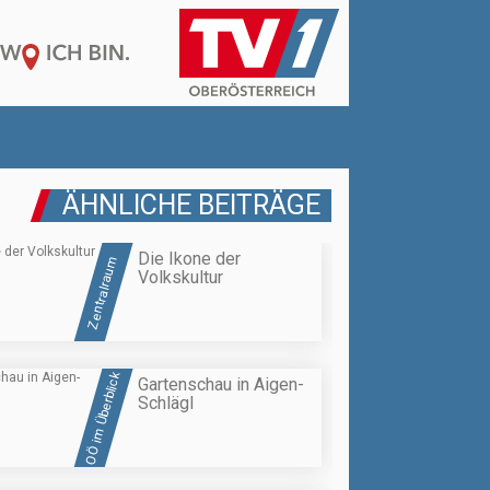
ÄHNLICHE BEITRÄGE
Die Ikone der
Zentralraum
Volkskultur
OÖ im Überblick
Gartenschau in Aigen-
Schlägl