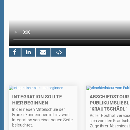
INTEGRATION SOLLTE
ABSCHIEDSTOUR
HIER BEGINNEN
PUBLIKUMSLIEBL
"KRAUTSCHÄDL"
In der neuen Mittelschule der
Franziskannerinnen in Linz wird
Voller Posthof verabs
Integration von einer neuen Seite
sich von den Krautsch
beleuchtet.
Zuge ihrer Abschiedst