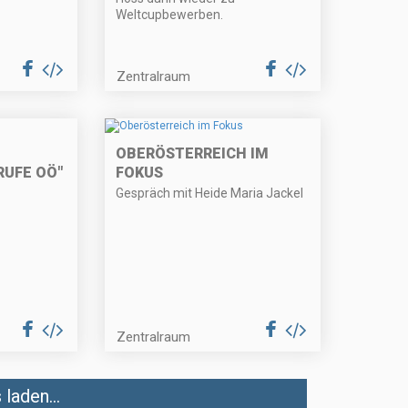
Weltcupbewerben.
Zentralraum
OBERÖSTERREICH IM
UFE OÖ"
FOKUS
Gespräch mit Heide Maria Jackel
Zentralraum
laden...