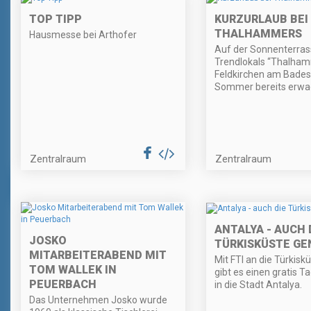
TOP TIPP
KURZURLAUB BEI
THALHAMMERS
Hausmesse bei Arthofer
Auf der Sonnenterras
Trendlokals “Thalham
Feldkirchen am Badese
Sommer bereits erwa
Zentralraum
Zentralraum
ANTALYA - AUCH 
JOSKO
TÜRKISKÜSTE G
MITARBEITERABEND MIT
Mit FTI an die Türkisk
TOM WALLEK IN
gibt es einen gratis T
PEUERBACH
in die Stadt Antalya.
Das Unternehmen Josko wurde