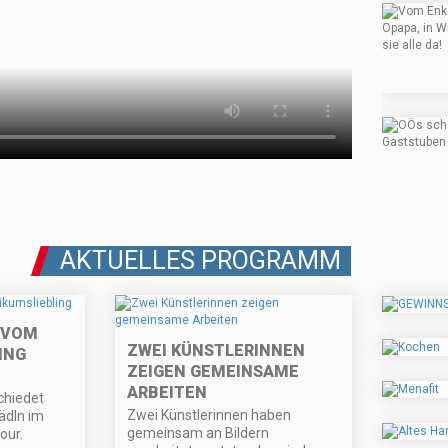
AKTUELLES PROGRAMM
 VOM
ZWEI KÜNSTLERINNEN
ING
ZEIGEN GEMEINSAME
ARBEITEN
chiedet
Zwei Künstlerinnen haben
ädln im
gemeinsam an Bildern
our.