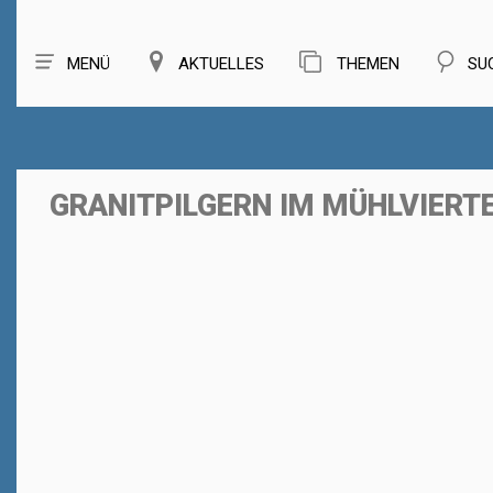
MENÜ
AKTUELLES
THEMEN
SU
GRANITPILGERN IM MÜHLVIERT