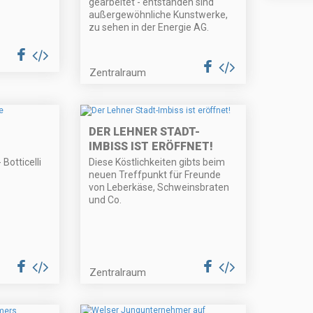
gearbeitet - entstanden sind
außergewöhnliche Kunstwerke,
zu sehen in der Energie AG.
Zentralraum
DER LEHNER STADT-
IMBISS IST ERÖFFNET!
Botticelli
Diese Köstlichkeiten gibts beim
neuen Treffpunkt für Freunde
von Leberkäse, Schweinsbraten
und Co.
Zentralraum