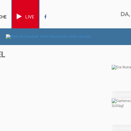
CHE
LIVE
EL