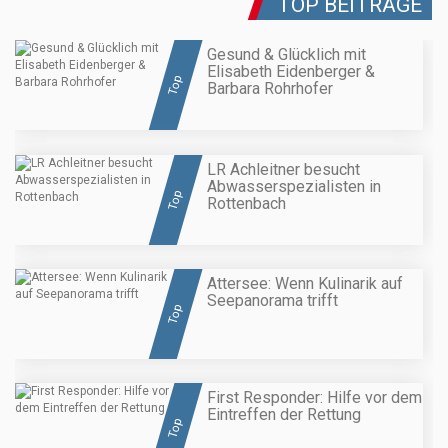
TOP BEITRÄGE
Gesund & Glücklich mit
Elisabeth Eidenberger &
Top
Barbara Rohrhofer
LR Achleitner besucht
Abwasserspezialisten in
Top
Rottenbach
Attersee: Wenn Kulinarik auf
Seepanorama trifft
Top
First Responder: Hilfe vor dem
Eintreffen der Rettung
Top