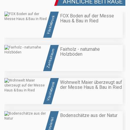
ÄHNLICHE BEITRÄGE
FOX Boden auf der Messe
Vöcklabruck
Haus & Bau in Ried
Fairholz - naturnahe
Zentralraum
Holzböden
Wohnwelt Maier überzeugt auf
Vöcklabruck
der Messe Haus & Bau in Ried
Bodenschätze aus der Natur
Innviertel