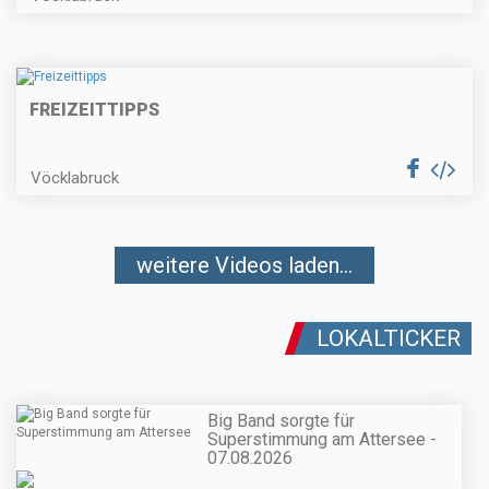
FREIZEITTIPPS
Vöcklabruck
weitere Videos laden...
LOKALTICKER
Big Band sorgte für
Superstimmung am Attersee -
07.08.2026