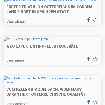
ERSTER TRIATHLON ÖSTERREICHS IM CORONA
JAHR FINDET IN GMUNDEN STATT.
Vöcklabruck
WKO EXPERTENTIPP- ELEKTROGERÄTE
Vöcklabruck
VOM KELLER BIS ZUM DACH: WOLF HAUS
GARANTIERT ÖSTERREICHISCHE QUALITÄT
Vöcklabruck