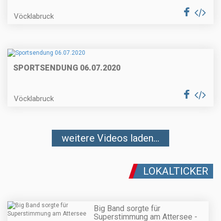
Vöcklabruck
SPORTSENDUNG 06.07.2020
Vöcklabruck
weitere Videos laden...
LOKALTICKER
Big Band sorgte für
Superstimmung am Attersee -