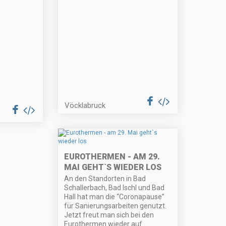
n
Vöcklabruck
EUROTHERMEN - AM 29.
MAI GEHT`S WIEDER LOS
An den Standorten in Bad
Schallerbach, Bad Ischl und Bad
Hall hat man die “Coronapause”
für Sanierungsarbeiten genutzt.
Jetzt freut man sich bei den
Eurothermen wieder auf