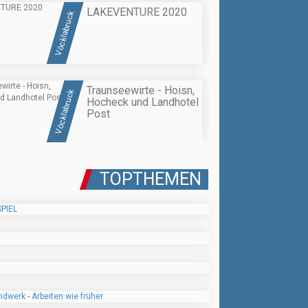
LAKEVENTURE 2020
Vöcklabruck
Traunseewirte - Hoisn,
Vöcklabruck
Hocheck und Landhotel
Post
TOPTHEMEN