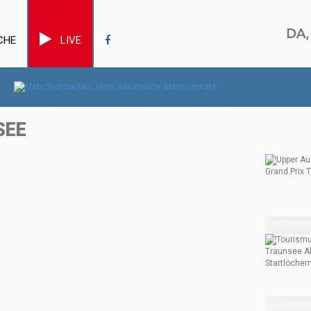
CHE
LIVE
SEE