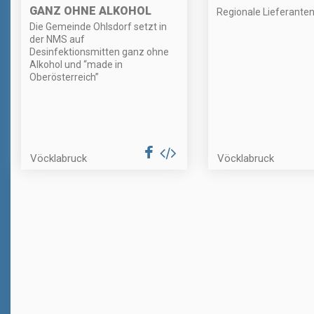
GANZ OHNE ALKOHOL
Regionale Lieferante
Die Gemeinde Ohlsdorf setzt in
der NMS auf
Desinfektionsmitten ganz ohne
Alkohol und “made in
Oberösterreich”
Vöcklabruck
Vöcklabruck