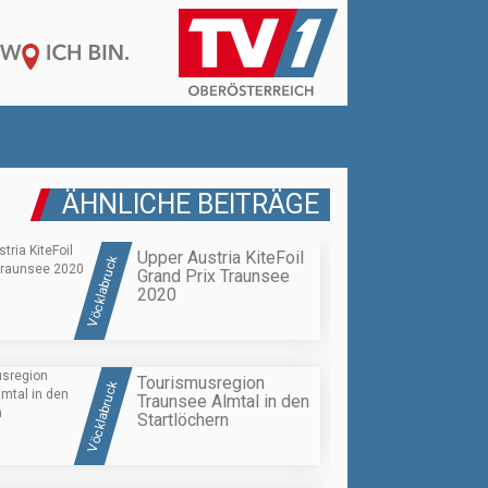
ÄHNLICHE BEITRÄGE
Upper Austria KiteFoil
Vöcklabruck
Grand Prix Traunsee
2020
Tourismusregion
Vöcklabruck
Traunsee Almtal in den
Startlöchern