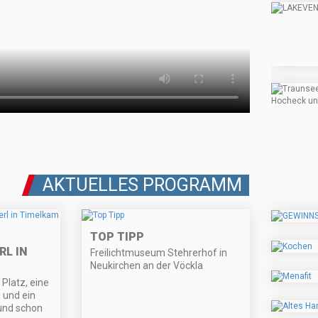
AKTUELLES PROGRAMM
TOP TIPP
L IN
Freilichtmuseum Stehrerhof in
Neukirchen an der Vöckla
Platz, eine
und ein
 und schon