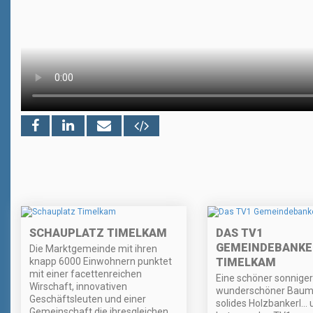
SCHAUPLATZ TIMELKAM
DAS TV1
GEMEINDEBANKER
Die Marktgemeinde mit ihren
knapp 6000 Einwohnern punktet
TIMELKAM
mit einer facettenreichen
Eine schöner sonniger 
Wirschaft, innovativen
wunderschöner Baum 
Geschäftsleuten und einer
solides Holzbankerl...
Gemeinschaft die ihresgleichen