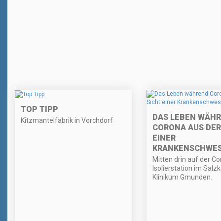
TOP TIPP
DAS LEBEN WÄH
Kitzmantelfabrik in Vorchdorf
CORONA AUS DER
EINER
KRANKENSCHWE
Mitten drin auf der C
Isolierstation im Sa
Klinikum Gmunden.