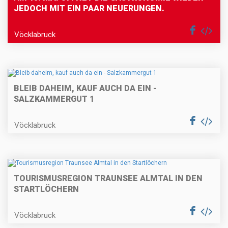
JEDOCH MIT EIN PAAR NEUERUNGEN.
Vöcklabruck
BLEIB DAHEIM, KAUF AUCH DA EIN -
SALZKAMMERGUT 1
Vöcklabruck
TOURISMUSREGION TRAUNSEE ALMTAL IN DEN
STARTLÖCHERN
Vöcklabruck