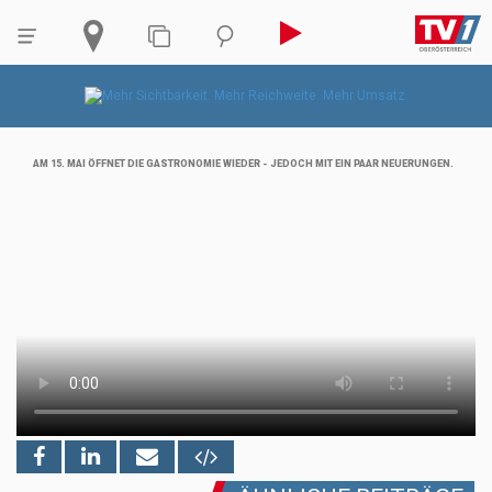
AM 15. MAI ÖFFNET DIE GASTRONOMIE WIEDER - JEDOCH MIT EIN PAAR NEUERUNGEN.