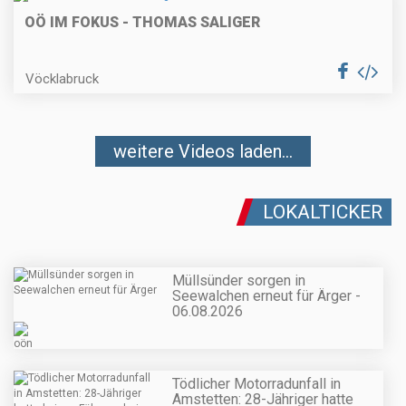
OÖ IM FOKUS - THOMAS SALIGER
Vöcklabruck
weitere Videos laden...
LOKALTICKER
Müllsünder sorgen in
Seewalchen erneut für Ärger -
06.08.2026
Tödlicher Motorradunfall in
Amstetten: 28-Jähriger hatte