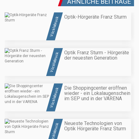
ÄHNLICHE BEITRÄGE
Optik-Hörgeräte Franz Sturm
Vöcklabruck
Optik Franz Sturm - Hörgeräte
Vöcklabruck
der neuesten Generation
Die Shoppingcenter eröffnen
Vöcklabruck
wieder - ein Lokalaugenschein
im SEP und in der VARENA
Neueste Technologien von
Vöcklabruck
Optik Hörgeräte Franz Sturm