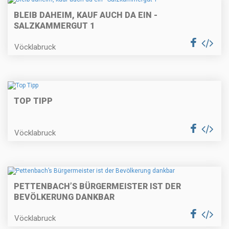
BLEIB DAHEIM, KAUF AUCH DA EIN -
SALZKAMMERGUT 1
Vöcklabruck
TOP TIPP
Vöcklabruck
PETTENBACH’S BÜRGERMEISTER IST DER
BEVÖLKERUNG DANKBAR
Vöcklabruck