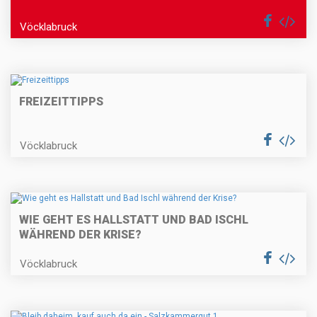
Vöcklabruck
FREIZEITTIPPS
Vöcklabruck
WIE GEHT ES HALLSTATT UND BAD ISCHL
WÄHREND DER KRISE?
Vöcklabruck